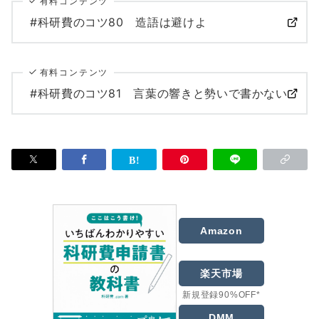
有料コンテンツ
#科研費のコツ80 造語は避けよ
有料コンテンツ
#科研費のコツ81 言葉の響きと勢いで書かない
Amazon
楽天市場
新規登録90%OFF*
DMM