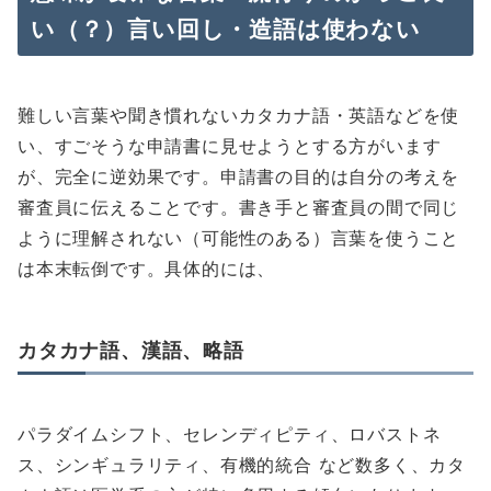
い（？）言い回し・造語は使わない
難しい言葉や聞き慣れないカタカナ語・英語などを使
い、すごそうな申請書に見せようとする方がいます
が、完全に逆効果です。申請書の目的は自分の考えを
審査員に伝えることです。書き手と審査員の間で同じ
ように理解されない（可能性のある）言葉を使うこと
は本末転倒です。具体的には、
カタカナ語、漢語、略語
パラダイムシフト、セレンディピティ、ロバストネ
ス、シンギュラリティ、有機的統合 など数多く、カタ