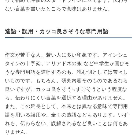
って初めて評価のスタートラインに立てます。伝わら
ない言葉を書いたところで意味はありません。
造語・誤用・カッコ良さそうな専門用語
作文が苦手な人、若い人に多い印象です。アインシュ
タインの十字架、アリアドネの糸 など中学生が喜びそ
うな専門用語を連呼するのも、読む側としては苦々し
いものです。もちろん、研究内容そのものであるなら
良いですが、カッコ良さそう≒すごそうという程度な
ら、伝わりにくい言葉を選択する理由がありません。
また、この延長として、本来とは異なる意味で専門用
語を用いる誤用や、全くの造語などもあります。いず
れも、伝わらない、誤解されるなど良いことは何もあ
りません。