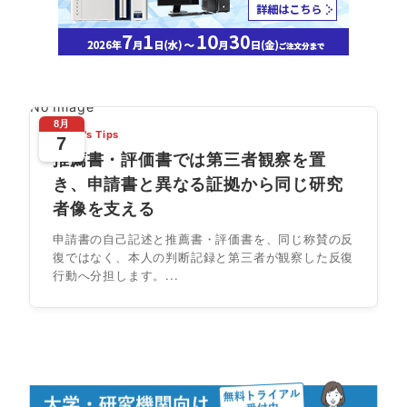
No Image
8月
Today's Tips
7
推薦書・評価書では第三者観察を置
き、申請書と異なる証拠から同じ研究
者像を支える
申請書の自己記述と推薦書・評価書を、同じ称賛の反
復ではなく、本人の判断記録と第三者が観察した反復
行動へ分担します。...