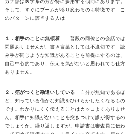
カナ語は医学系の方が特に多用する傾向にあります。
そして、すぐにブームが移り変わるのも特徴です。こ
のパターンに該当する人は
１．相手のことに無頓着
普段の同僚との会話では
問題ありませんが、書き言葉としては不適切です。読
み手が同じような知識があることを前提にするのは、
自己中心的であり、伝える気がないと思われても仕方
ありません。
２．箔がつくと勘違いしている
自分が無知であるほ
ど、知っている僅かな知識をひけらかしたくなるもの
です。わかりにくく伝えることはカッコよくありませ
ん。相手に知識がないことを突きつけて誰が得するの
でしょうか。繰り返しますが、申請書は審査員に伝わ