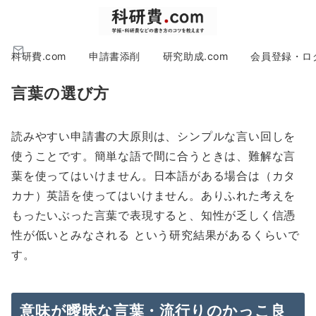
科研費.com
申請書添削
研究助成.com
会員登録・ロ
言葉の選び方
読みやすい申請書の大原則は、シンプルな言い回しを
使うことです。簡単な語で間に合うときは、難解な言
葉を使ってはいけません。日本語がある場合は（カタ
カナ）英語を使ってはいけません。ありふれた考えを
もったいぶった言葉で表現すると、知性が乏しく信憑
性が低いとみなされる という研究結果があるくらいで
す。
意味が曖昧な言葉・流行りのかっこ良