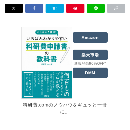
Amazon
楽天市場
新規登録90%OFF*
DMM
科研費.comのノウハウをギュッと一冊
に。