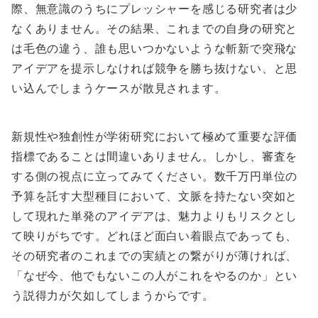
際、無意識のうちにプレッシャーを感じる研究者は少
なくありません。その結果、これまでの自身の研究と
は毛色の違う、誰も思いつかないような斬新で突飛な
アイデアを提示しなければ競争を勝ち抜けない、と思
い込んでしまうケースが散見されます。
新規性や独創性が学術研究において極めて重要な評価
指標であることは間違いありません。しかし、審査を
する側の視点に立ってみてください。数千万円単位の
予算を託す大型種目において、文脈を持たない突如と
して現れた単発のアイデアは、魅力よりもリスクとし
て映りがちです。どれほど面白い着眼点であっても、
その研究者のこれまでの実績との繋がりが薄ければ、
「なぜ今、他でもないこの人がこれをやるのか」とい
う説得力が欠如してしまうからです。