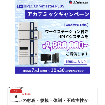
No Image
8月
Today's Tips
9
問いの射程・規模・体制・不確実性か