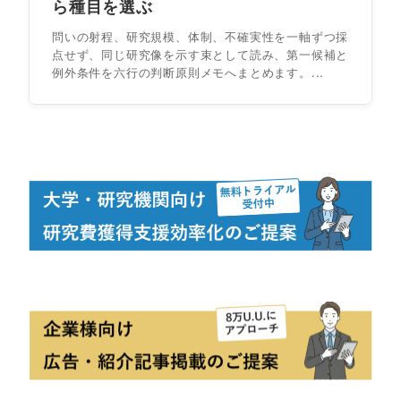
ら種目を選ぶ
問いの射程、研究規模、体制、不確実性を一軸ずつ採
点せず、同じ研究像を示す束として読み、第一候補と
例外条件を六行の判断原則メモへまとめます。...