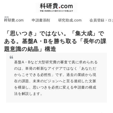
科研費.com
申請書添削
研究助成.com
会員登録・ロ
「思いつき」ではない。「集大成」で
ある。基盤A・Bを勝ち取る「長年の課
題意識の結晶」構造
基盤A・Bなど大型研究費の審査で真に求められる
のは、単発の斬新なアイデアではなく「あなただ
からこそできる必然性」です。過去の業績から現
在の課題、未来のビジョンへと至る連続した文脈
を構築し、思いつきを必然に変える申請書の構成
法を解説します。