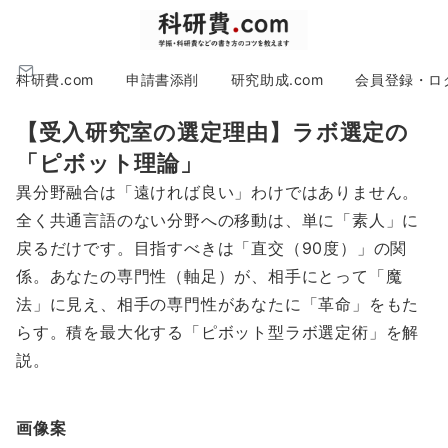
科研費.com
申請書添削
研究助成.com
会員登録・ロ
【受入研究室の選定理由】ラボ選定の
「ピボット理論」
異分野融合は「遠ければ良い」わけではありません。
全く共通言語のない分野への移動は、単に「素人」に
戻るだけです。目指すべきは「直交（90度）」の関
係。あなたの専門性（軸足）が、相手にとって「魔
法」に見え、相手の専門性があなたに「革命」をもた
らす。積を最大化する「ピボット型ラボ選定術」を解
説。
画像案