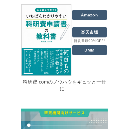
Amazon
楽天市場
新規登録90%OFF*
DMM
科研費.comのノウハウをギュッと一冊
に。