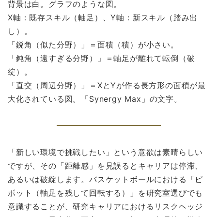
背景は白。グラフのような図。
X軸：既存スキル（軸足）、Y軸：新スキル（踏み出
し）。
「鋭角（似た分野）」＝面積（積）が小さい。
「鈍角（遠すぎる分野）」＝軸足が離れて転倒（破
綻）。
「直交（周辺分野）」＝XとYが作る長方形の面積が最
大化されている図。「Synergy Max」の文字。
「新しい環境で挑戦したい」という意欲は素晴らしい
ですが、その「距離感」を見誤るとキャリアは停滞、
あるいは破綻します。バスケットボールにおける「ピ
ボット（軸足を残して回転する）」を研究室選びでも
意識することが、研究キャリアにおけるリスクヘッジ