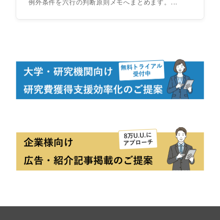
例外条件を六行の判断原則メモへまとめます。...