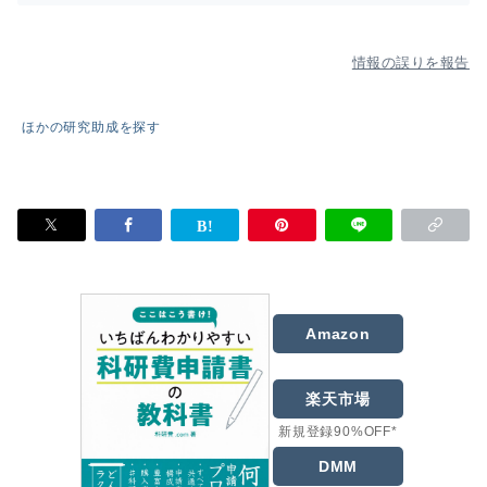
情報の誤りを報告
ほかの研究助成を探す
Amazon
楽天市場
新規登録90%OFF*
DMM