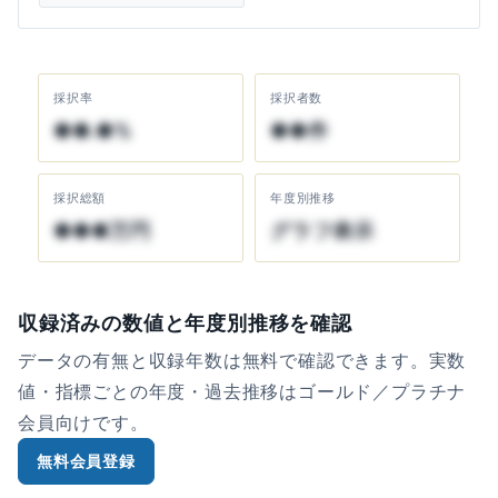
採択率
採択者数
●●.●%
●●件
採択総額
年度別推移
●●●万円
グラフ表示
収録済みの数値と年度別推移を確認
データの有無と収録年数は無料で確認できます。実数
値・指標ごとの年度・過去推移はゴールド／プラチナ
会員向けです。
無料会員登録