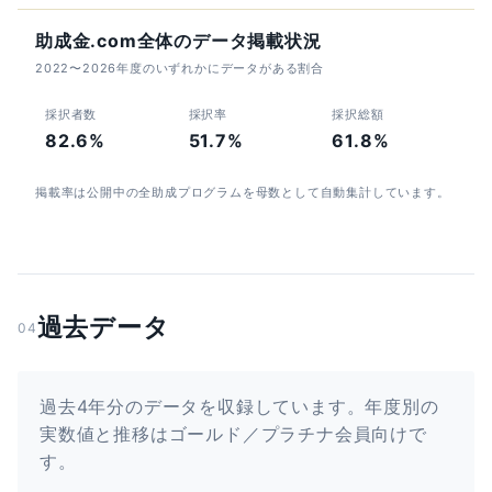
助成金.com全体のデータ掲載状況
2022〜2026年度のいずれかにデータがある割合
採択者数
採択率
採択総額
82.6%
51.7%
61.8%
掲載率は公開中の全助成プログラムを母数として自動集計しています。
過去データ
04
過去4年分のデータを収録しています。年度別の
実数値と推移はゴールド／プラチナ会員向けで
す。