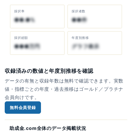
採択率
採択者数
●●.●%
●●件
採択総額
年度別推移
●●●万円
グラフ表示
収録済みの数値と年度別推移を確認
データの有無と収録年数は無料で確認できます。実数
値・指標ごとの年度・過去推移はゴールド／プラチナ
会員向けです。
無料会員登録
助成金.com全体のデータ掲載状況