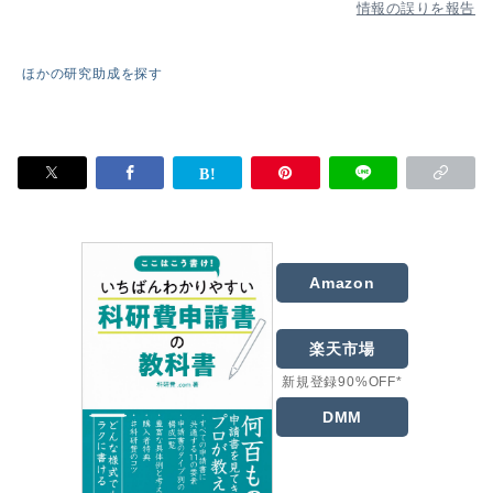
情報の誤りを報告
ほかの研究助成を探す
Amazon
楽天市場
新規登録90%OFF*
DMM