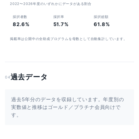
2022〜2026年度のいずれかにデータがある割合
採択者数
採択率
採択総額
82.6%
51.7%
61.8%
掲載率は公開中の全助成プログラムを母数として自動集計しています。
過去データ
04
過去5年分のデータを収録しています。年度別の
実数値と推移はゴールド／プラチナ会員向けで
す。