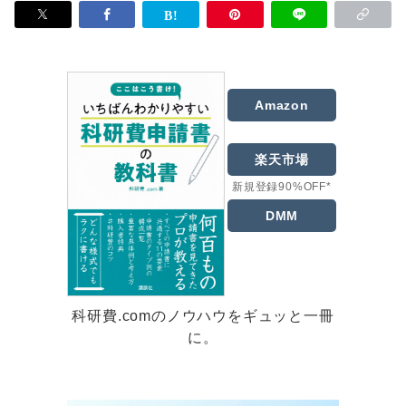
Amazon
楽天市場
新規登録90%OFF*
DMM
科研費.comのノウハウをギュッと一冊
に。