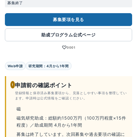
募集終了
募集要項を見る
助成プログラム公式ページ
♡
0001
Web申請
研究期間：4月から1年間
申請前の確認ポイント
!
登録情報と保存済み募集要項から、見落としやすい事項を整理してい
ます。申請時は公式情報をご確認ください。
磁
磁気研究助成：総額約1500万円（100万円程度×15件
程度）／助成期間 4月から1年間
募集は終了しています。次回募集や過去要項の確認に