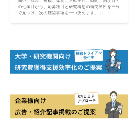
問い、成果、規模、体制、不確実性、時間、制度目的
の七項目から、応募種目と研究構想の衝突箇所を三分
で見つけ、次の確認事項を一つ決めます。...