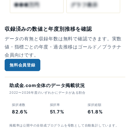
●●●万円
グラフ表示
収録済みの数値と年度別推移を確認
データの有無と収録年数は無料で確認できます。実数
値・指標ごとの年度・過去推移はゴールド／プラチナ
会員向けです。
無料会員登録
助成金.com全体のデータ掲載状況
2022〜2026年度のいずれかにデータがある割合
採択者数
採択率
採択総額
82.6%
51.7%
61.8%
掲載率は公開中の全助成プログラムを母数として自動集計しています。