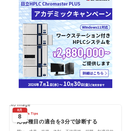
No Image
8月
Today's Tips
8
応募種目の適合を3分で診断する