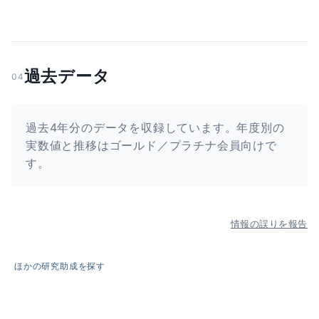
過去データ
04
過去4年分のデータを収録しています。年度別の
実数値と推移はゴールド／プラチナ会員向けで
す。
情報の誤りを報告
ほかの研究助成を探す