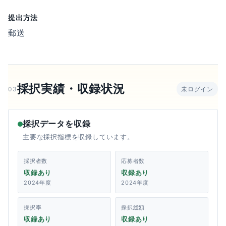
提出方法
郵送
採択実績・収録状況
03
未ログイン
採択データを収録
主要な採択指標を収録しています。
採択者数
応募者数
収録あり
収録あり
2024年度
2024年度
採択率
採択総額
収録あり
収録あり