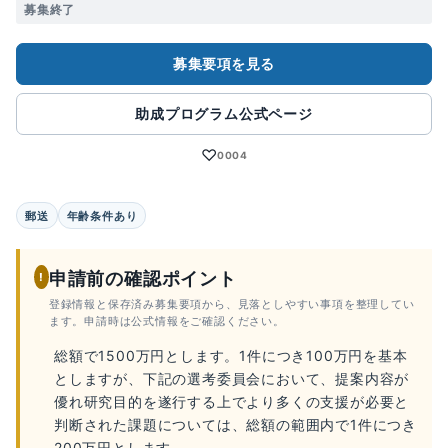
募集終了
募集要項を見る
助成プログラム公式ページ
♡
0004
郵送
年齢条件あり
申請前の確認ポイント
!
登録情報と保存済み募集要項から、見落としやすい事項を整理してい
ます。申請時は公式情報をご確認ください。
総額で1500万円とします。1件につき100万円を基本
としますが、下記の選考委員会において、提案内容が
優れ研究目的を遂行する上でより多くの支援が必要と
判断された課題については、総額の範囲内で1件につき
200万円とします。