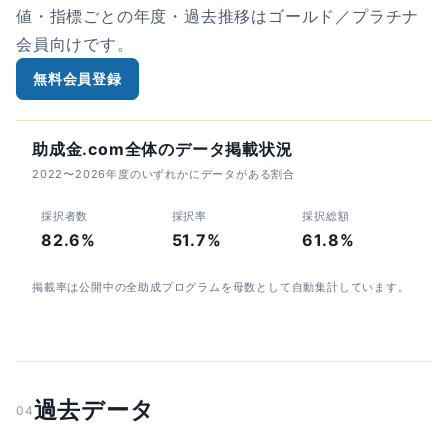
値・指標ごとの年度・過去推移はゴールド／プラチナ
会員向けです。
無料会員登録
助成金.com全体のデータ掲載状況
2022〜2026年度のいずれかにデータがある割合
採択者数
採択率
採択総額
82.6%
51.7%
61.8%
掲載率は公開中の全助成プログラムを母数として自動集計しています。
過去データ
04