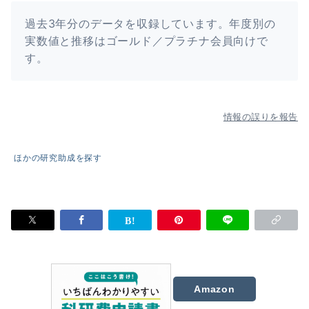
過去3年分のデータを収録しています。年度別の
実数値と推移はゴールド／プラチナ会員向けで
す。
情報の誤りを報告
ほかの研究助成を探す
Amazon