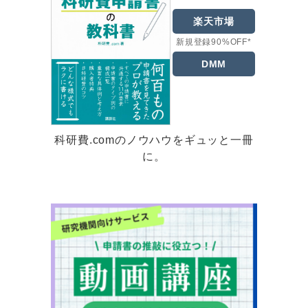
楽天市場
新規登録90%OFF*
DMM
科研費.comのノウハウをギュッと一冊
に。