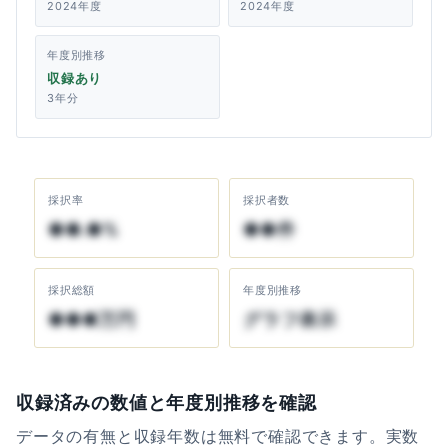
2024年度
2024年度
年度別推移
収録あり
3年分
採択率
採択者数
●●.●%
●●件
採択総額
年度別推移
●●●万円
グラフ表示
収録済みの数値と年度別推移を確認
データの有無と収録年数は無料で確認できます。実数