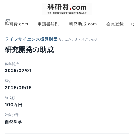
科研費.com
申請書添削
研究助成.com
会員登録・ロ
ライフサイエンス振興財団
らいふさいえんすざいだん
研究開発の助成
募集開始
2025/07/01
締切
2025/09/15
助成額
100万円
対象分野
自然科学