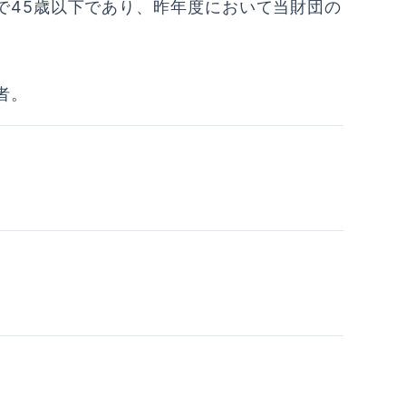
で45歳以下であり、昨年度において当財団の
者。