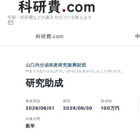
学振・科研費などの書き方のコツを教えます
科研費.com
山口内分泌疾患研究振興財団
やまぐちないぶんぴつしっかんけんきゅうしんこうざいだん
研究助成
募集開始
締切
助成額
2026/06/01
2026/09/30
100万円
対象分野
医学