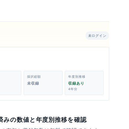
未ログイン
採択総額
年度別推移
未収録
収録あり
4年分
済みの数値と年度別推移を確認