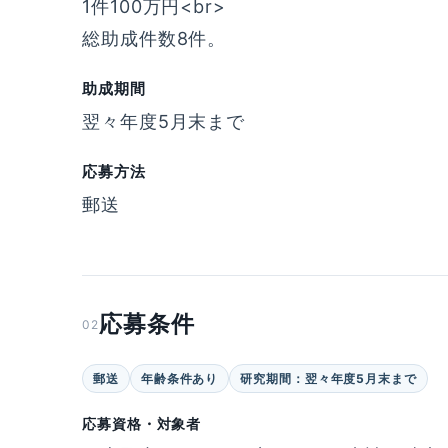
1件100万円<br>
総助成件数8件。
助成期間
翌々年度5月末まで
応募方法
郵送
応募条件
02
郵送
年齢条件あり
研究期間：翌々年度5月末まで
応募資格・対象者