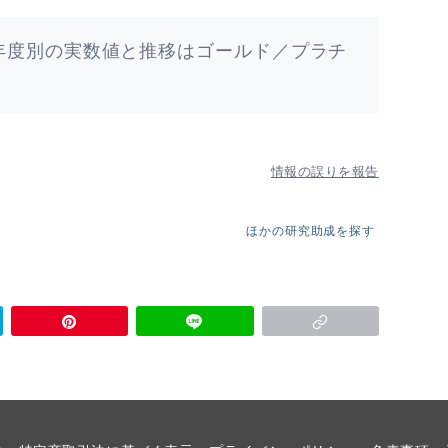
年度別の実数値と推移はゴールド／プラチ
情報の誤りを報告
ほかの研究助成を探す