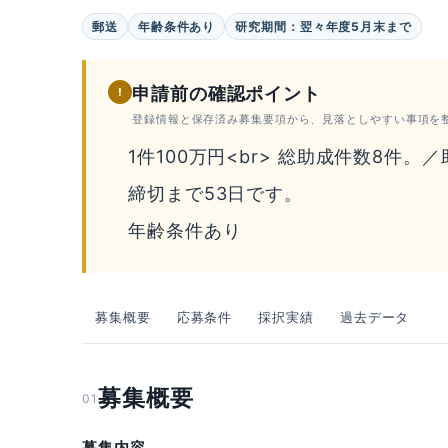
郵送
年齢条件あり
研究期間：翌々年度5月末まで
申請前の確認ポイント
!
登録情報と保存済み募集要項から、見落としやすい事項を
1件100万円<br> 総助成件数8件。
締切まで53日です。
年齢条件あり
募集概要
応募条件
採択実績
過去データ
募集概要
01
募集内容