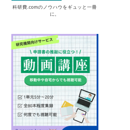
科研費.comのノウハウをギュッと一冊
に。