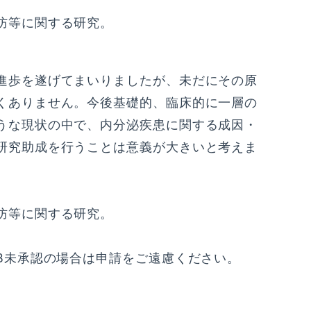
防等に関する研究。
進歩を遂げてまいりましたが、未だにその原
くありません。今後基礎的、臨床的に一層の
うな現状の中で、内分泌疾患に関する成因・
研究助成を行うことは意義が大きいと考えま
防等に関する研究。
B未承認の場合は申請をご遠慮ください。