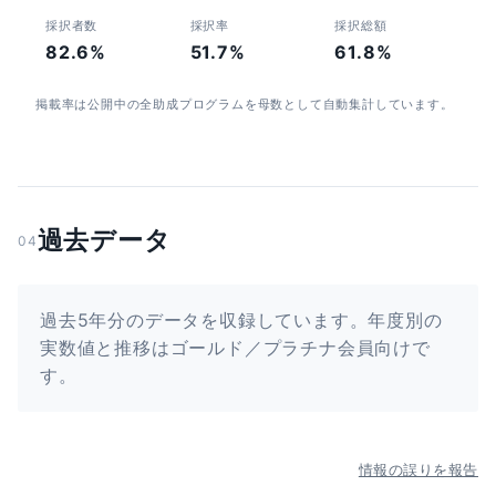
採択者数
採択率
採択総額
82.6%
51.7%
61.8%
掲載率は公開中の全助成プログラムを母数として自動集計しています。
過去データ
04
過去5年分のデータを収録しています。年度別の
実数値と推移はゴールド／プラチナ会員向けで
す。
情報の誤りを報告