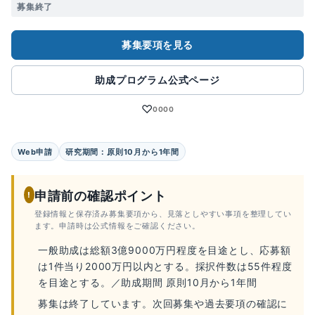
募集終了
募集要項を見る
助成プログラム公式ページ
♡
0000
Web申請
研究期間：原則10月から1年間
申請前の確認ポイント
!
登録情報と保存済み募集要項から、見落としやすい事項を整理してい
ます。申請時は公式情報をご確認ください。
一般助成は総額3億9000万円程度を目途とし、応募額
は1件当り2000万円以内とする。採択件数は55件程度
を目途とする。／助成期間 原則10月から1年間
募集は終了しています。次回募集や過去要項の確認に