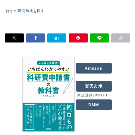
ほかの研究助成を探す
Amazon
楽天市場
新規登録90%OFF*
DMM