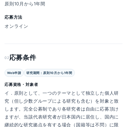
原則10月から1年間
応募方法
オンライン
応募条件
02
Web申請
研究期間：原則10月から1年間
応募資格・対象者
イ．原則として、一つのテーマとして独立した個人研
究（但し少数グループによる研究も含む）を対象と致
します。完全公募制であり各研究者は自由に応募頂け
ますが、当該代表研究者が日本国内に居住し、国内に
継続的な研究拠点を有する場合（国籍等は不問）に限