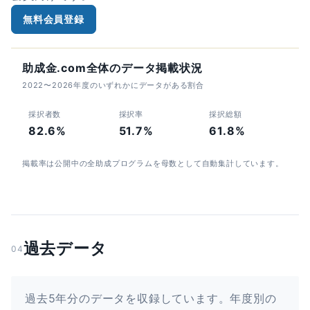
無料会員登録
助成金.com全体のデータ掲載状況
2022〜2026年度のいずれかにデータがある割合
採択者数
採択率
採択総額
82.6%
51.7%
61.8%
掲載率は公開中の全助成プログラムを母数として自動集計しています。
過去データ
04
過去5年分のデータを収録しています。年度別の