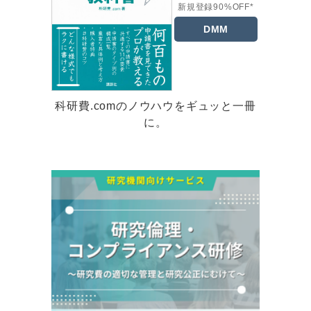
新規登録90%OFF*
DMM
科研費.comのノウハウをギュッと一冊
に。