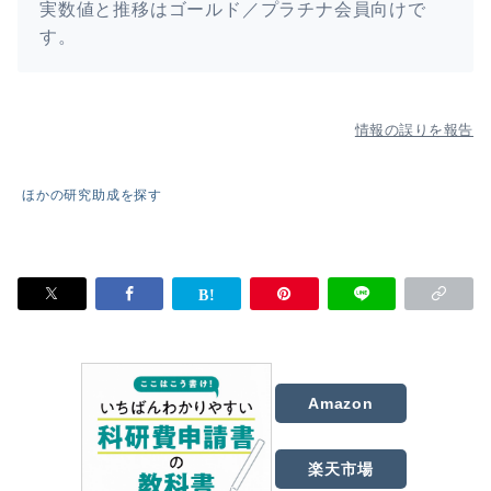
実数値と推移はゴールド／プラチナ会員向けで
す。
情報の誤りを報告
ほかの研究助成を探す
Amazon
楽天市場