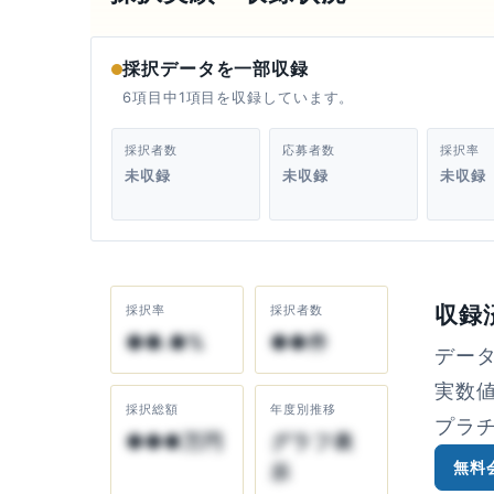
採択データを一部収録
6項目中1項目を収録しています。
採択者数
応募者数
採択率
未収録
未収録
未収録
収録
採択率
採択者数
●●.●%
●●件
デー
実数
採択総額
年度別推移
プラ
●●●万円
グラフ表
無料
示