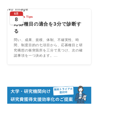
No Image
8月
Today's Tips
8
応募種目の適合を3分で診断す
る
問い、成果、規模、体制、不確実性、時
間、制度目的の七項目から、応募種目と研
究構想の衝突箇所を三分で見つけ、次の確
認事項を一つ決めます。...