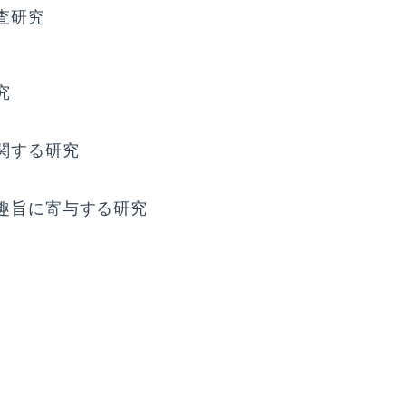
査研究
究
関する研究
趣旨に寄与する研究