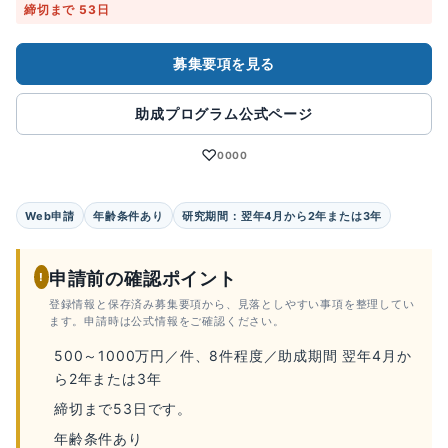
締切まで 53日
募集要項を見る
助成プログラム公式ページ
♡
0000
Web申請
年齢条件あり
研究期間：翌年4月から2年または3年
申請前の確認ポイント
!
登録情報と保存済み募集要項から、見落としやすい事項を整理してい
ます。申請時は公式情報をご確認ください。
500～1000万円／件、8件程度／助成期間 翌年4月か
ら2年または3年
締切まで53日です。
年齢条件あり