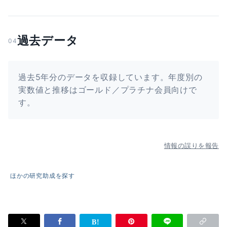
過去データ
04
過去5年分のデータを収録しています。年度別の
実数値と推移はゴールド／プラチナ会員向けで
す。
情報の誤りを報告
ほかの研究助成を探す