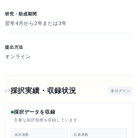
研究・助成期間
翌年4月から2年または3年
提出方法
オンライン
採択実績・収録状況
03
未ログイン
採択データを収録
主要な採択指標を収録しています。
採択者数
応募者数