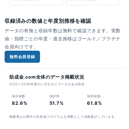
収録済みの数値と年度別推移を確認
データの有無と収録年数は無料で確認できます。実数
値・指標ごとの年度・過去推移はゴールド／プラチナ
会員向けです。
無料会員登録
助成金.com全体のデータ掲載状況
2022〜2026年度のいずれかにデータがある割合
採択者数
採択率
採択総額
82.6%
51.7%
61.8%
掲載率は公開中の全助成プログラムを母数として自動集計しています。