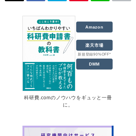
Amazon
楽天市場
新規登録90%OFF*
DMM
科研費.comのノウハウをギュッと一冊
に。