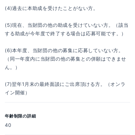
(4)過去に本助成を受けたことがない方。
(5)現在、当財団の他の助成を受けていない方。（該当
する助成が今年度で終了する場合は応募可能です。）
(6)本年度、当財団の他の募集に応募していない方。
（同一年度内に当財団の他の募集との併願はできませ
ん。）
(7)翌年1月末の最終面談にご出席頂ける方。（オンラ
イン開催）
年齢制限の詳細
40