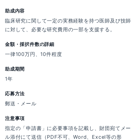
助成内容
臨床研究に関して一定の実務経験を持つ医師及び技師
に対して、必要な研究費用の一部を支援する。
金額・採択件数の詳細
一律100万円、10件程度
助成期間
1年
応募方法
郵送・メール
注意事項
指定の「申請書」に必要事項を記載し、財団宛てメー
ル添付にて送信（PDF不可、Word、Excel等の形