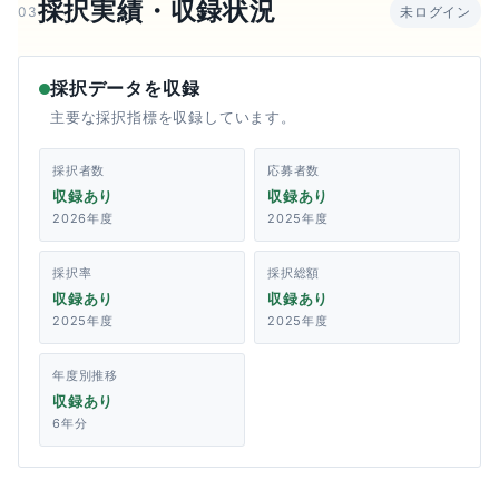
採択実績・収録状況
03
未ログイン
採択データを収録
主要な採択指標を収録しています。
採択者数
応募者数
収録あり
収録あり
2026年度
2025年度
採択率
採択総額
収録あり
収録あり
2025年度
2025年度
年度別推移
収録あり
6年分