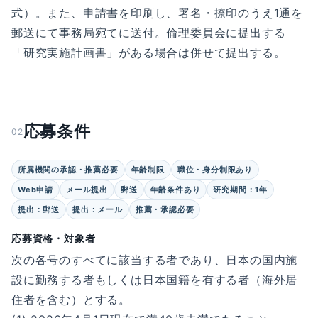
式）。また、申請書を印刷し、署名・捺印のうえ1通を
郵送にて事務局宛てに送付。倫理委員会に提出する
「研究実施計画書」がある場合は併せて提出する。
応募条件
02
所属機関の承認・推薦必要
年齢制限
職位・身分制限あり
Web申請
メール提出
郵送
年齢条件あり
研究期間：1年
提出：郵送
提出：メール
推薦・承認必要
応募資格・対象者
次の各号のすべてに該当する者であり、日本の国内施
設に勤務する者もしくは日本国籍を有する者（海外居
住者を含む）とする。