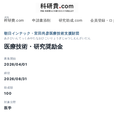
科研費.com
申請書添削
研究助成.com
会員登録・ロ
朝日インテック・宮田尚彦医療技術支援財団
あさひいんてっくみやたなおひこいりょうぎじゅつしえんざいだん
医療技術・研究奨励金
募集開始
2026/04/01
締切
2026/08/31
助成額
100
対象分野
医学