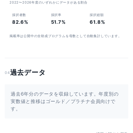
2022〜2026年度のいずれかにデータがある割合
採択者数
採択率
採択総額
82.6%
51.7%
61.8%
掲載率は公開中の全助成プログラムを母数として自動集計しています。
過去データ
04
過去6年分のデータを収録しています。年度別の
実数値と推移はゴールド／プラチナ会員向けで
す。