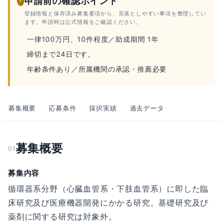
申請前の確認ポイント
登録情報と保存済み募集要項から、見落としやすい事項を整理してい
ます。申請時は公式情報をご確認ください。
一律100万円、10件程度／助成期間 1年
締切まで24日です。
年齢条件あり／所属機関の承認・推薦必要
募集概要
応募条件
採択実績
過去データ
募集概要
01
募集内容
循環器系分野（心臓血管系・下肢血管系）に即した臨
床研究及び医療機器開発にかかる研究。基礎研究及び
薬剤に関する研究は対象外。