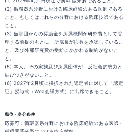
(1) 2026年4月1日現在で満40歳未満であること。
(2) 循環器系分野における臨床経験のある医師である
こと、もしくはこれらの分野における臨床技師である
こと。
(3) 当財団からの奨励金を所属機関が研究費として管
理する前提のもとに、所属長が応募を承認しているこ
と、及び外部研究費の受給にかかわる制約がないこ
と。
(5) 本人、その家族及び所属団体が、反社会的勢力と
結びつきがないこと。
(6) 2027年2月頃に採択された認定者に対して「認定
証」授与式（Web会議方式）に出席できること。
職位・身分条件
応募可：循環器系分野における臨床経験のある医師・
循環器系分野における臨床技師