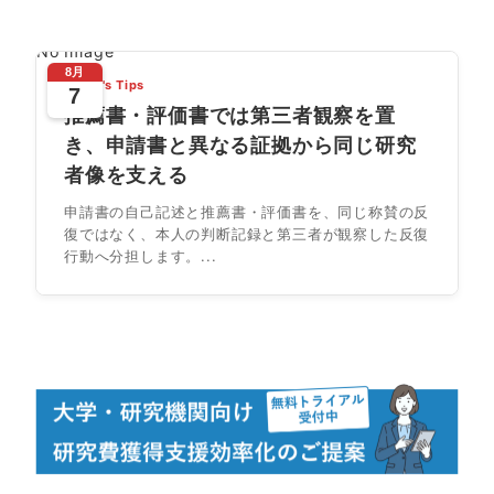
No Image
8月
Today's Tips
7
推薦書・評価書では第三者観察を置
き、申請書と異なる証拠から同じ研究
者像を支える
申請書の自己記述と推薦書・評価書を、同じ称賛の反
復ではなく、本人の判断記録と第三者が観察した反復
行動へ分担します。...