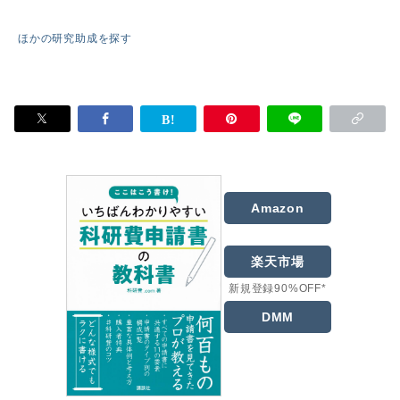
ほかの研究助成を探す
Amazon
楽天市場
新規登録90%OFF*
DMM