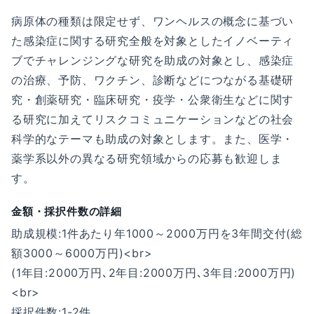
病原体の種類は限定せず、ワンヘルスの概念に基づい
た感染症に関する研究全般を対象としたイノベーティ
ブでチャレンジングな研究を助成の対象とし、感染症
の治療、予防、ワクチン、診断などにつながる基礎研
究・創薬研究・臨床研究・疫学・公衆衛生などに関す
る研究に加えてリスクコミュニケーションなどの社会
科学的なテーマも助成の対象とします。また、医学・
薬学系以外の異なる研究領域からの応募も歓迎しま
す。
金額・採択件数の詳細
助成規模:1件あたり年1000～2000万円を3年間交付(総
額3000～6000万円)<br>
(1年目:2000万円､2年目:2000万円､3年目:2000万円)
<br>
採択件数:1-2件