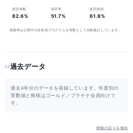
採択者数
採択率
採択総額
82.6%
51.7%
61.8%
掲載率は公開中の全助成プログラムを母数として自動集計しています。
過去データ
04
過去4年分のデータを収録しています。年度別の
実数値と推移はゴールド／プラチナ会員向けで
す。
情報の誤りを報告