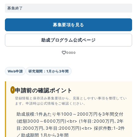
募集終了
募集要項を見る
助成プログラム公式ページ
♡
0000
Web申請
研究期間：1月から3年間
申請前の確認ポイント
!
登録情報と保存済み募集要項から、見落としやすい事項を整理してい
ます。申請時は公式情報をご確認ください。
助成規模:1件あたり年1000～2000万円を3年間交付
(総額3000～6000万円)<br> (1年目:2000万円､2年
目:2000万円､3年目:2000万円)<br> 採択件数:1-2件
／助成期間 1月から3年間