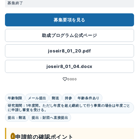
募集終了
募集要項を見る
助成プログラム公式ページ
joseir8_01_20.pdf
joseir8_01_04.docx
♡
0000
年齢制限
メール提出
郵送
持参
年齢条件あり
研究期間：1年度間。ただし年度を超え継続して行う事業の場合は年度ごと
に申請し審査を受ける。
提出：郵送
提出：財団へ直接提出
申請前の確認ポイント
!