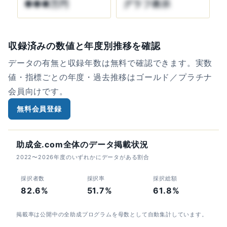
●●●万円
グラフ表示
収録済みの数値と年度別推移を確認
データの有無と収録年数は無料で確認できます。実数
値・指標ごとの年度・過去推移はゴールド／プラチナ
会員向けです。
無料会員登録
助成金.com全体のデータ掲載状況
2022〜2026年度のいずれかにデータがある割合
採択者数
採択率
採択総額
82.6%
51.7%
61.8%
掲載率は公開中の全助成プログラムを母数として自動集計しています。