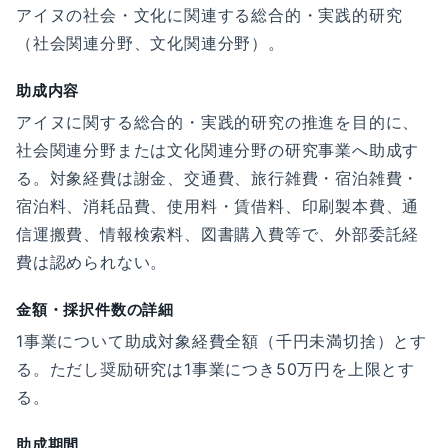
アイヌの社会・文化に関連する総合的・実践的研究
（社会関連分野、文化関連分野）。
助成内容
アイヌに関する総合的・実践的研究の推進を目的に、
社会関連分野または文化関連分野の研究事業へ助成す
る。対象経費は謝金、交通費、旅行雑費・宿泊雑費・
宿泊料、消耗品費、使用料・賃借料、印刷製本費、通
信運搬費、情報検索料、図書購入費等で、外部委託経
費は認められない。
金額・採択件数の詳細
1事業について助成対象経費全額（千円未満切捨）とす
る。ただし奨励研究は1事業につき50万円を上限とす
る。
助成期間