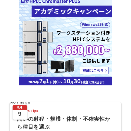
No Image
8月
Today's Tips
9
問いの射程・規模・体制・不確実性か
ら種目を選ぶ