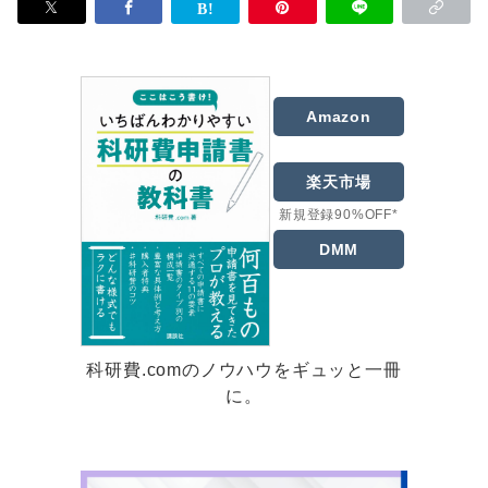
Amazon
楽天市場
新規登録90%OFF*
DMM
科研費.comのノウハウをギュッと一冊
に。