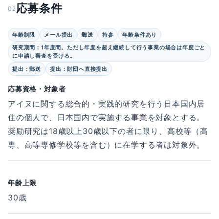
応募条件
02
年齢制限
メール提出
郵送
持参
年齢条件あり
研究期間：1年度間。ただし年度を超え継続して行う事業の場合は年度ごと
に申請し審査を受ける。
提出：郵送
提出：財団へ直接提出
応募資格・対象者
アイヌに関する総合的・実践的研究を行う日本国内居
住の個人で、日本国内で実施する事業を対象とする。
奨励研究は18歳以上30歳以下の者に限り、高校等（高
専、高等専修学校等を含む）に在学する者は対象外。
年齢上限
30歳