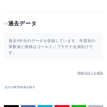
過去データ
04
過去5年分のデータを収録しています。年度別の
実数値と推移はゴールド／プラチナ会員向けで
す。
情報の誤りを報告
ほかの研究助成を探す