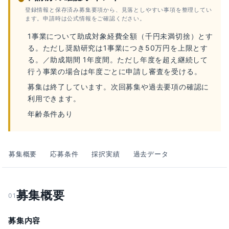
登録情報と保存済み募集要項から、見落としやすい事項を整理してい
ます。申請時は公式情報をご確認ください。
1事業について助成対象経費全額（千円未満切捨）とす
る。ただし奨励研究は1事業につき50万円を上限とす
る。／助成期間 1年度間。ただし年度を超え継続して
行う事業の場合は年度ごとに申請し審査を受ける。
募集は終了しています。次回募集や過去要項の確認に
利用できます。
年齢条件あり
募集概要
応募条件
採択実績
過去データ
募集概要
01
募集内容