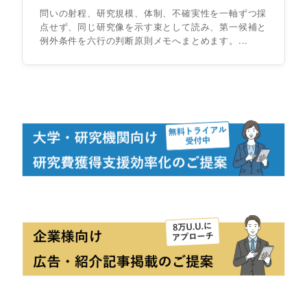
問いの射程、研究規模、体制、不確実性を一軸ずつ採
点せず、同じ研究像を示す束として読み、第一候補と
例外条件を六行の判断原則メモへまとめます。...