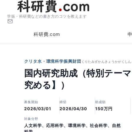
学振・科研費などの書き方のコツを教えます
科研費.com
クリタ水・環境科学振興財団
くりたみずかんきょうかがくしん
国内研究助成（特別テーマ
究める】）
募集開始
締切
助成額
2026/03/01
2026/04/30
150万円
対象分野
人文科学、応用科学、環境科学、社会科学、自然
科学