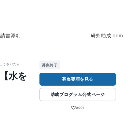
申請書添削
研究助成.com
こうざいだん
募集終了
【水を
募集要項を見る
助成プログラム公式ページ
♡
0001