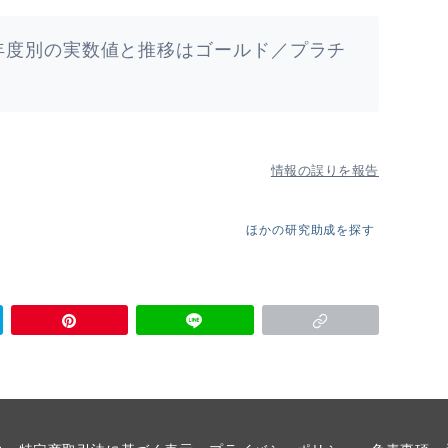
年度別の実数値と推移はゴールド／プラチ
情報の誤りを報告
ほかの研究助成を探す