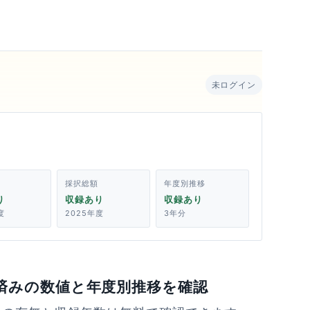
未ログイン
採択総額
年度別推移
り
収録あり
収録あり
度
2025年度
3年分
済みの数値と年度別推移を確認