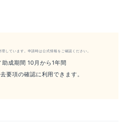
整理しています。申請時は公式情報をご確認ください。
／助成期間 10月から1年間
過去要項の確認に利用できます。