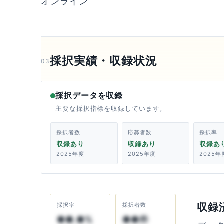
オンライン
採択実績・収録状況
03
採択データを収録
主要な採択指標を収録しています。
採択者数
応募者数
採択率
収録あり
収録あり
収録あ
2025年度
2025年度
2025年
収録
採択率
採択者数
●●.●%
●●件