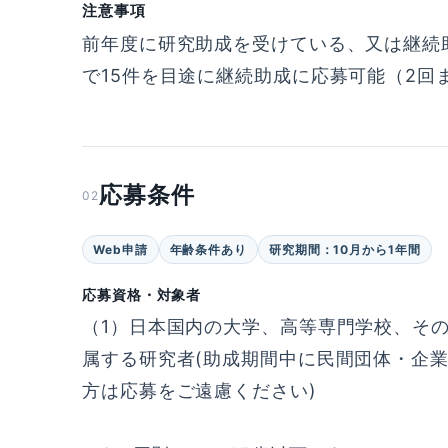
注意事項
前年度に研究助成を受けている、又は継続
で15件を目途に継続助成に応募可能（2回
応募条件
02
Web申請
年齢条件あり
研究期間：10月から1年間
応募資格・対象者
（1）日本国内の大学、高等専門学校、そ
属する研究者(助成期間中に民間団体・企
方は応募をご遠慮ください)