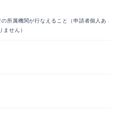
者の所属機関が行なえること（申請者個人あ
りません）