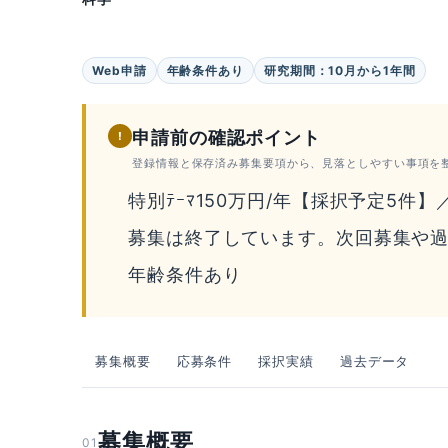
Web申請
年齢条件あり
研究期間：10月から1年間
申請前の確認ポイント
!
登録情報と保存済み募集要項から、見落としやすい事項を
特別ﾃｰﾏ150万円/年【採択予定5件】
募集は終了しています。次回募集や
年齢条件あり
募集概要
応募条件
採択実績
過去データ
募集概要
01