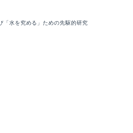
び「水を究める」ための先駆的研究