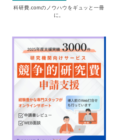
科研費.comのノウハウをギュッと一冊
に。