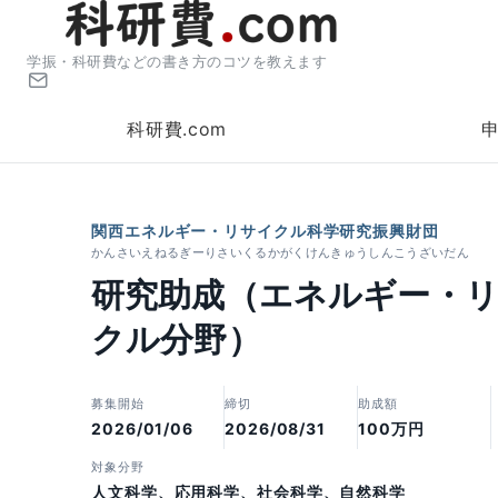
学振・科研費などの書き方のコツを教えます
科研費.com
関西エネルギー・リサイクル科学研究振興財団
かんさいえねるぎーりさいくるかがくけんきゅうしんこうざいだん
研究助成（エネルギー・
クル分野）
募集開始
締切
助成額
2026/01/06
2026/08/31
100万円
対象分野
人文科学、応用科学、社会科学、自然科学