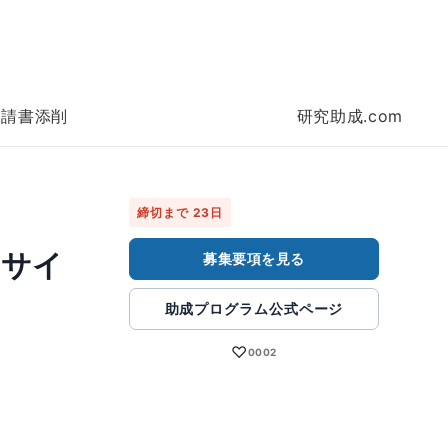
申請書添削
研究助成.com
締切まで 23日
リサイ
募集要項を見る
助成プログラム公式ページ
♡
0002