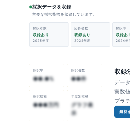
採択データを収録
主要な採択指標を収録しています。
採択者数
応募者数
採択率
収録あり
収録あり
収録あ
2025年度
2024年度
2024年
収録
採択率
採択者数
●●.●%
●●件
デー
実数
採択総額
年度別推移
プラ
●●●万円
グラフ表
無料
示