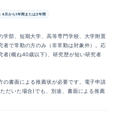
：4月から1年間または2年間
の学部、短期大学、高等専門学校、大学附置
究者で常勤の方のみ（非常勤は対象外）。応
者(概ね40歳以下)、研究歴が短い研究者
。
方の書面による推薦状が必要です。電子申請
いただいた場合)でも、別途、書面による推薦