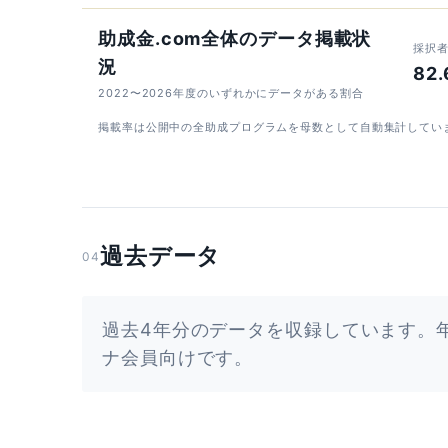
助成金.com全体のデータ掲載状
採択
況
82
2022〜2026年度のいずれかにデータがある割合
掲載率は公開中の全助成プログラムを母数として自動集計してい
過去データ
04
過去4年分のデータを収録しています。
ナ会員向けです。