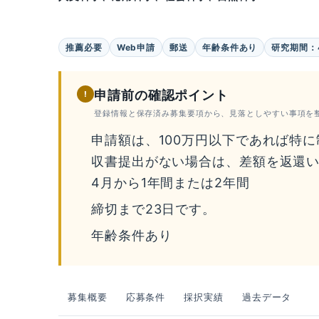
推薦必要
Web申請
郵送
年齢条件あり
研究期間：
申請前の確認ポイント
!
登録情報と保存済み募集要項から、見落としやすい事項を
申請額は、100万円以下であれば特
収書提出がない場合は、差額を返還い
4月から1年間または2年間
締切まで23日です。
年齢条件あり
募集概要
応募条件
採択実績
過去データ