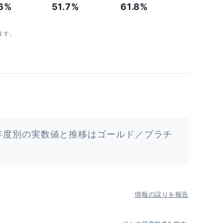
.6%
51.7%
61.8%
ます。
年度別の実数値と推移はゴールド／プラチ
情報の誤りを報告