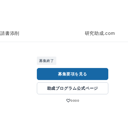
申請書添削
研究助成.com
募集終了
募集要項を見る
助成プログラム公式ページ
♡
0000