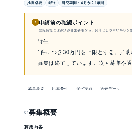
推薦必要
郵送
研究期間：4月から1年間
申請前の確認ポイント
!
登録情報と保存済み募集要項から、見落としやすい事項を
野生
1件につき30万円を上限とする。／助
募集は終了しています。次回募集や
募集概要
応募条件
採択実績
過去データ
募集概要
01
募集内容