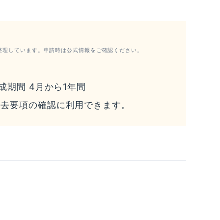
整理しています。申請時は公式情報をご確認ください。
成期間 4月から1年間
過去要項の確認に利用できます。