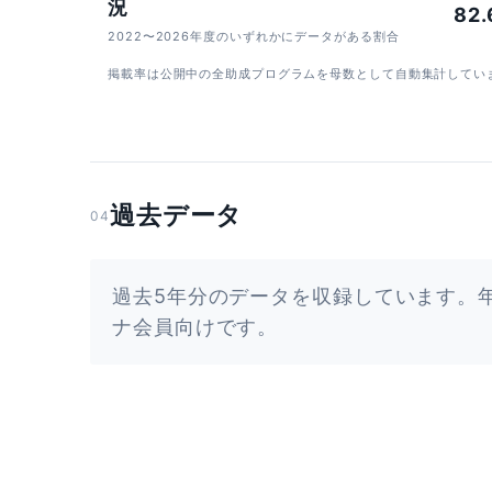
況
82
2022〜2026年度のいずれかにデータがある割合
掲載率は公開中の全助成プログラムを母数として自動集計してい
過去データ
04
過去5年分のデータを収録しています。
ナ会員向けです。