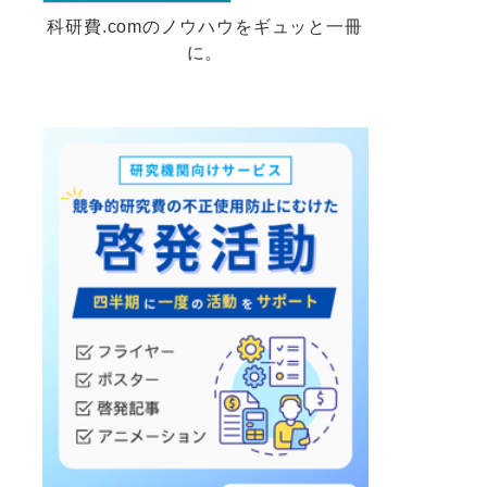
科研費.comのノウハウをギュッと一冊
に。