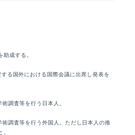
を助成する。
に資する国外における国際会議に出席し発表を
る学術調査等を行う日本人。
る学術調査等を行う外国人。ただし日本人の推
と。