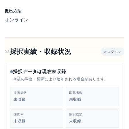
提出方法
オンライン
採択実績・収録状況
03
未ログイン
採択データは現在未収録
今後の調査・更新により追加される場合があります。
採択者数
応募者数
未収録
未収録
採択率
採択総額
未収録
未収録