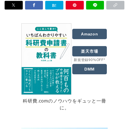
Amazon
楽天市場
新規登録90%OFF*
DMM
科研費.comのノウハウをギュッと一冊
に。