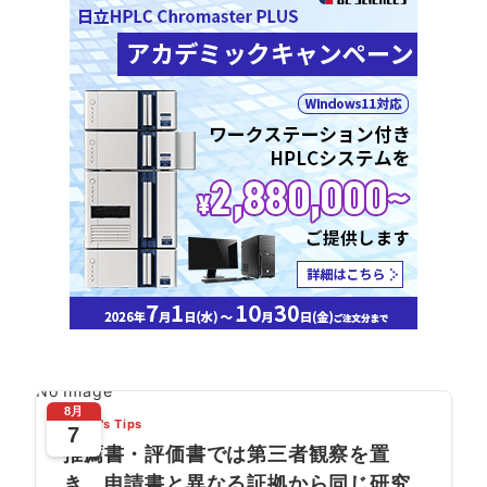
No Image
8月
Today's Tips
7
推薦書・評価書では第三者観察を置
き、申請書と異なる証拠から同じ研究