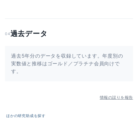
過去データ
04
過去5年分のデータを収録しています。年度別の
実数値と推移はゴールド／プラチナ会員向けで
す。
情報の誤りを報告
ほかの研究助成を探す