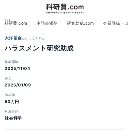
科研費.com
申請書添削
研究助成.com
会員登録・ロ
大洋基金
たいようききん
ハラスメント研究助成
募集開始
2025/11/04
締切
2026/01/09
助成額
50万円
対象分野
社会科学