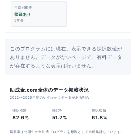
年度別推移
収録あり
5年分
このプログラムには現在、表示できる採択数値が
ありません。データがないページで、有料データ
が存在するような表示は行いません。
助成金.com全体のデータ掲載状況
2022〜2026年度のいずれかにデータがある割合
採択者数
採択率
採択総額
82.6%
51.7%
61.8%
掲載率は公開中の全助成プログラムを母数として自動集計しています。