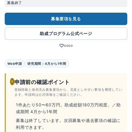
募集終了
募集要項を見る
助成プログラム公式ページ
♡
0000
Web申請
研究期間：4月から1年間
申請前の確認ポイント
!
登録情報と保存済み募集要項から、見落としやすい事項を整理してい
ます。申請時は公式情報をご確認ください。
1件あたり50〜60万円。助成総額180万円程度。／助
成期間 4月から1年間
募集は終了しています。次回募集や過去要項の確認に
利用できます。