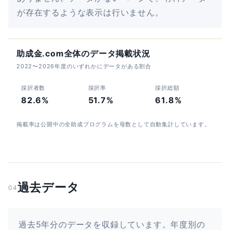
が存在するような表示は行いません。
助成金.com全体のデータ掲載状況
2022〜2026年度のいずれかにデータがある割合
採択者数
採択率
採択総額
82.6%
51.7%
61.8%
掲載率は公開中の全助成プログラムを母数として自動集計しています。
過去データ
04
過去5年分のデータを収録しています。年度別の