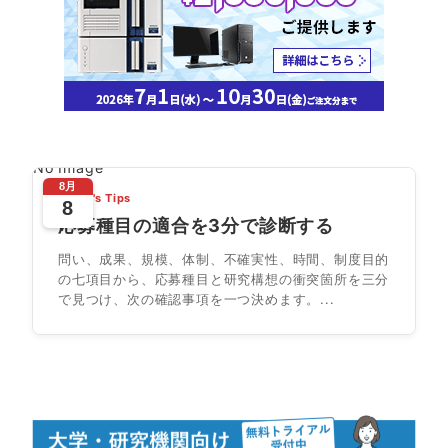
No Image
8月
Today's Tips
8
応募種目の適合を3分で診断する
問い、成果、規模、体制、不確実性、時間、制度目的
の七項目から、応募種目と研究構想の衝突箇所を三分
で見つけ、次の確認事項を一つ決めます。...