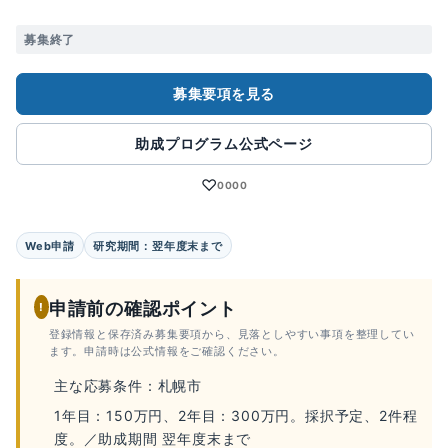
募集終了
募集要項を見る
助成プログラム公式ページ
♡
0000
Web申請
研究期間：翌年度末まで
申請前の確認ポイント
!
登録情報と保存済み募集要項から、見落としやすい事項を整理してい
ます。申請時は公式情報をご確認ください。
主な応募条件：札幌市
1年目：150万円、2年目：300万円。採択予定、2件程
度。／助成期間 翌年度末まで