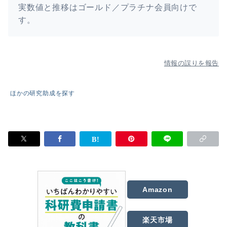
実数値と推移はゴールド／プラチナ会員向けで
す。
情報の誤りを報告
ほかの研究助成を探す
Amazon
楽天市場