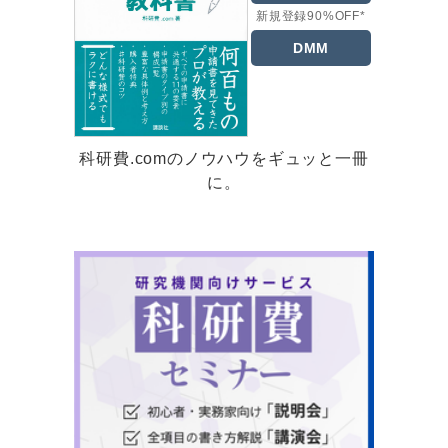
新規登録90%OFF*
DMM
科研費.comのノウハウをギュッと一冊
に。