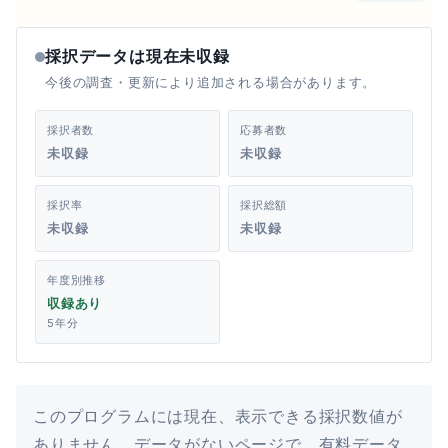
採択データは現在未収録
今後の調査・更新により追加される場合があります。
採択者数
応募者数
未収録
未収録
採択率
採択総額
未収録
未収録
年度別推移
収録あり
5年分
このプログラムには現在、表示できる採択数値が
ありません。データがないページで、有料データ