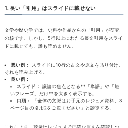
1. 長い「引用」はスライドに載せない
文学や歴史学では、史料や作品からの「引用」が研究
の核です。しかし、5行以上にわたる長文引用をスライ
ドに載せても、誰も読めません。
悪い例：
スライドに10行の古文や原文を貼り付け、
それを読み上げる。
良い例：
スライド：
議論の焦点となる**「単語」や「短
いフレーズ」だけ**を大きく表示する。
口頭：
「全体の文脈はお手元のレジュメ資料、3
ページ目の引用2をご覧ください」と誘導する。
これにより、聴衆はレジュメで正確な原文を確認しつ