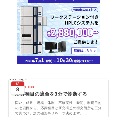
No Image
8月
Today's Tips
8
応募種目の適合を3分で診断する
問い、成果、規模、体制、不確実性、時間、制度目的
の七項目から、応募種目と研究構想の衝突箇所を三分
で見つけ、次の確認事項を一つ決めます。...