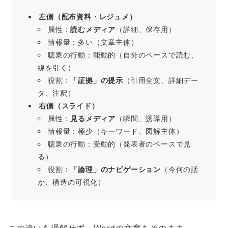
左側（配布資料・レジュメ）
属性：
読むメディア
（詳細、保存用）
情報量：多い（文章主体）
聴衆の行動：能動的（自分のペースで読む、
線を引く）
役割：
「証拠」の提示
（引用全文、詳細デー
タ、注釈）
右側（スライド）
属性：
見るメディア
（瞬間、誘導用）
情報量：極少（キーワード、図解主体）
聴衆の行動：受動的（発表者のペースで見
る）
役割：
「論理」のナビゲーション
（今何の話
か、構造の可視化）