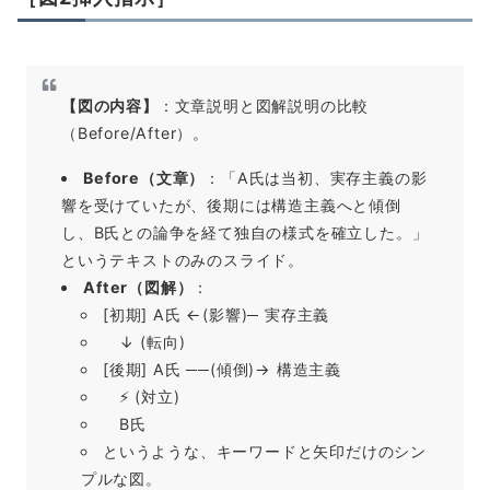
【図の内容】
：文章説明と図解説明の比較
（Before/After）。
Before（文章）
：「A氏は当初、実存主義の影
響を受けていたが、後期には構造主義へと傾倒
し、B氏との論争を経て独自の様式を確立した。」
というテキストのみのスライド。
After（図解）
：
[初期] A氏 ←(影響)─ 実存主義
↓ (転向)
[後期] A氏 ──(傾倒)→ 構造主義
⚡ (対立)
B氏
というような、キーワードと矢印だけのシン
プルな図。