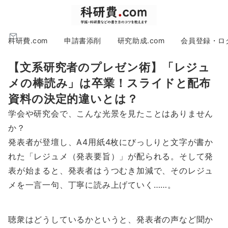
科研費.com
申請書添削
研究助成.com
会員登録・ロ
【文系研究者のプレゼン術】「レジュ
メの棒読み」は卒業！スライドと配布
資料の決定的違いとは？
学会や研究会で、こんな光景を見たことはありません
か？
発表者が登壇し、A4用紙4枚にびっしりと文字が書か
れた「レジュメ（発表要旨）」が配られる。そして発
表が始まると、発表者はうつむき加減で、そのレジュ
メを一言一句、丁寧に読み上げていく……。
聴衆はどうしているかというと、発表者の声など聞か