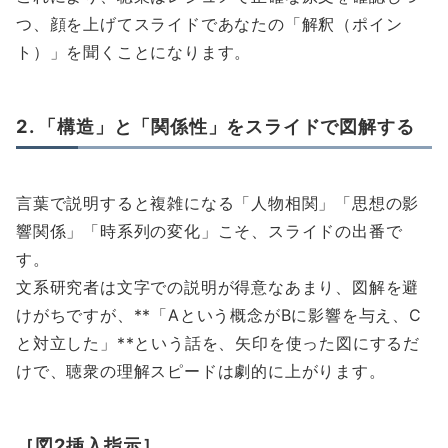
つ、顔を上げてスライドであなたの「解釈（ポイン
ト）」を聞くことになります。
2. 「構造」と「関係性」をスライドで図解する
言葉で説明すると複雑になる「人物相関」「思想の影
響関係」「時系列の変化」こそ、スライドの出番で
す。
文系研究者は文字での説明が得意なあまり、図解を避
けがちですが、**「Aという概念がBに影響を与え、C
と対立した」**という話を、矢印を使った図にするだ
けで、聴衆の理解スピードは劇的に上がります。
［図2挿入指示］