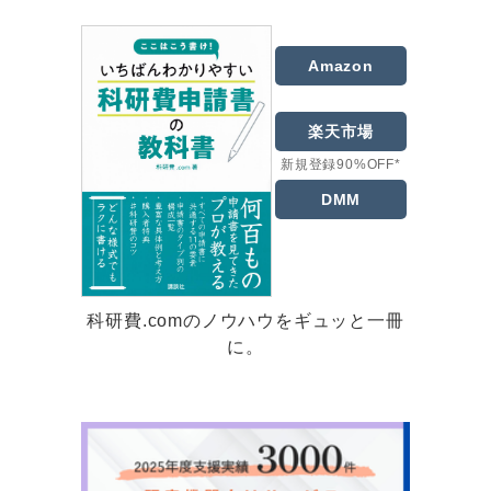
Amazon
楽天市場
新規登録90%OFF*
DMM
科研費.comのノウハウをギュッと一冊
に。