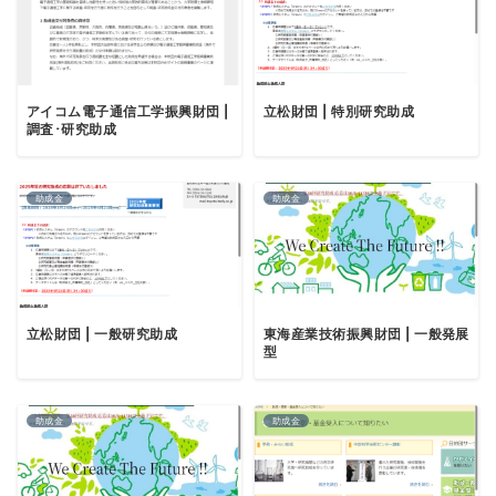
アイコム電子通信工学振興財団 |
立松財団 | 特別研究助成
調査･研究助成
助成金
助成金
立松財団 | 一般研究助成
東海産業技術振興財団 | 一般発展
型
助成金
助成金