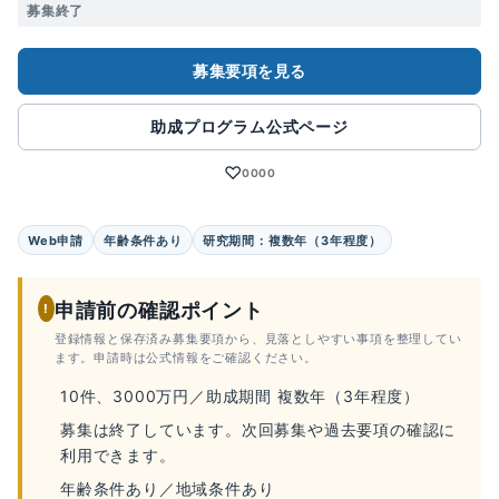
募集終了
募集要項を見る
助成プログラム公式ページ
♡
0000
Web申請
年齢条件あり
研究期間：複数年（3年程度）
申請前の確認ポイント
!
登録情報と保存済み募集要項から、見落としやすい事項を整理してい
ます。申請時は公式情報をご確認ください。
10件、3000万円／助成期間 複数年（3年程度）
募集は終了しています。次回募集や過去要項の確認に
利用できます。
年齢条件あり／地域条件あり