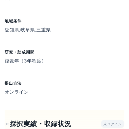
地域条件
愛知県,岐阜県,三重県
研究・助成期間
複数年（3年程度）
提出方法
オンライン
採択実績・収録状況
03
未ログイン