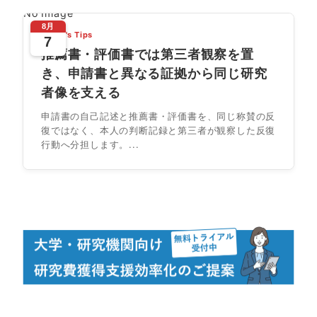
No Image
8月
Today's Tips
7
推薦書・評価書では第三者観察を置
き、申請書と異なる証拠から同じ研究
者像を支える
申請書の自己記述と推薦書・評価書を、同じ称賛の反
復ではなく、本人の判断記録と第三者が観察した反復
行動へ分担します。...