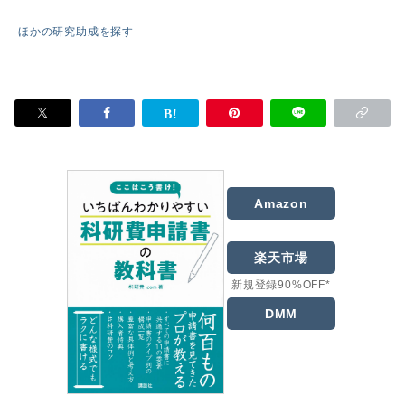
ほかの研究助成を探す
Amazon
楽天市場
新規登録90%OFF*
DMM