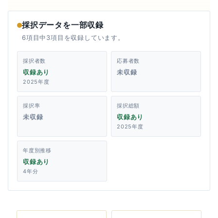
採択データを一部収録
6項目中3項目を収録しています。
採択者数
応募者数
収録あり
未収録
2025年度
採択率
採択総額
未収録
収録あり
2025年度
年度別推移
収録あり
4年分