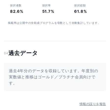
採択者数
採択率
採択総額
82.6%
51.7%
61.8%
掲載率は公開中の全助成プログラムを母数として自動集計しています。
過去データ
04
過去4年分のデータを収録しています。年度別の
実数値と推移はゴールド／プラチナ会員向けで
す。
情報の誤りを報告