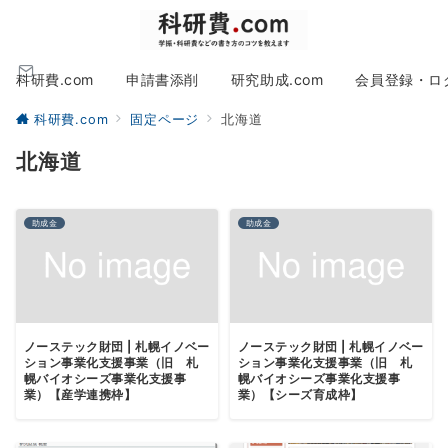
科研費.com
申請書添削
研究助成.com
会員登録・ロ
科研費.com
固定ページ
北海道
北海道
助成金
助成金
ノーステック財団 | 札幌イノベー
ノーステック財団 | 札幌イノベー
ション事業化支援事業（旧 札
ション事業化支援事業（旧 札
幌バイオシーズ事業化支援事
幌バイオシーズ事業化支援事
業）【産学連携枠】
業）【シーズ育成枠】