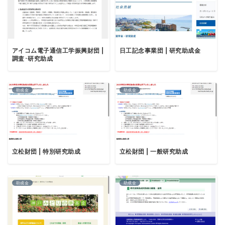
アイコム電子通信工学振興財団 |
日工記念事業団 | 研究助成金
調査･研究助成
助成金
助成金
立松財団 | 特別研究助成
立松財団 | 一般研究助成
助成金
助成金