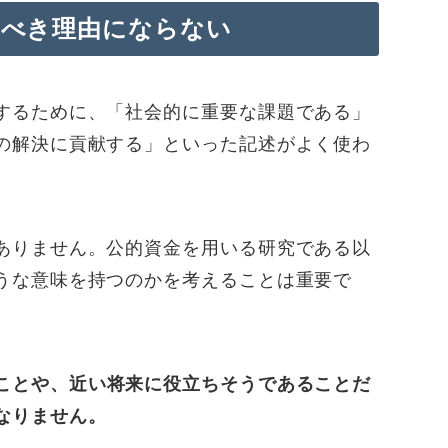
すべき理由にならない
するために、「社会的に重要な課題である」
の解決に貢献する」といった記述がよく使わ
ありません。公的資金を用いる研究である以
うな意味を持つのかを考えることは重要で
ことや、近い将来に役立ちそうであることだ
なりません。