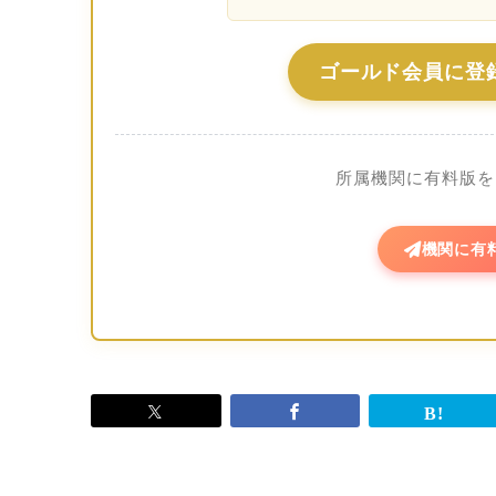
ゴールド会員に登
所属機関に有料版を
機関に有