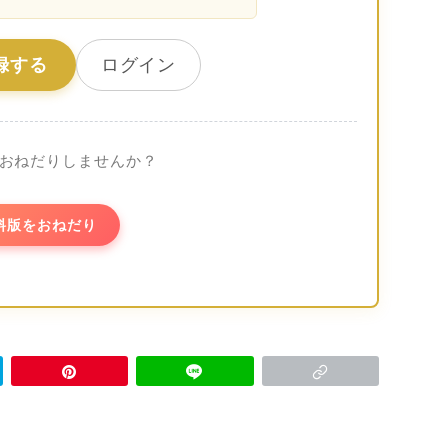
録する
ログイン
おねだりしませんか？
料版をおねだり