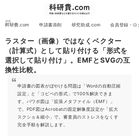
科研費.com
申請書添削
研究助成.com
会員登録・ロ
ラスター（画像）ではなくベクター
（計算式）として貼り付ける「形式を
選択して貼り付け」。EMFとSVGの互
換性比較。
申請書の図表がぼやける問題は「Wordの自動圧縮
設定」と「コピペの形式」で100%解決できま
す。パワポ図は「拡張メタファイル（EMF）」
で。PDF図はAcrobatの固定解像度設定か「拡大
スクショ＆縮小」で。審査員のストレスをなくす
完全手順を解説します。