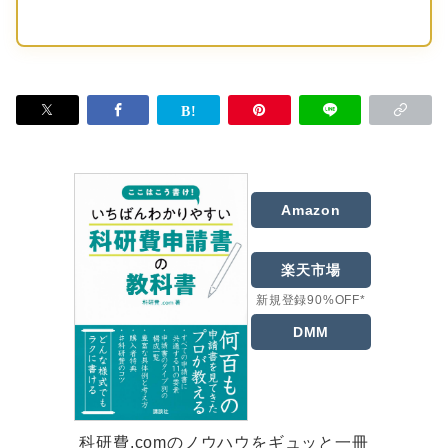
Amazon
楽天市場
新規登録90%OFF*
DMM
科研費.comのノウハウをギュッと一冊