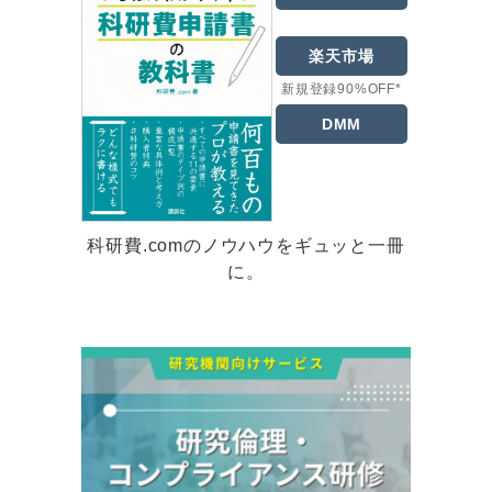
楽天市場
新規登録90%OFF*
DMM
科研費.comのノウハウをギュッと一冊
に。