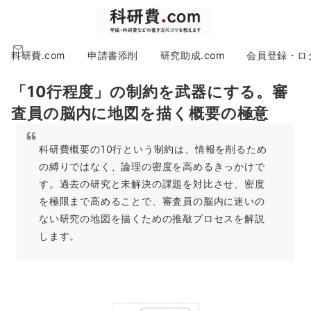
科研費.com
申請書添削
研究助成.com
会員登録・ロ
「10行程度」の制約を武器にする。審
査員の脳内に地図を描く概要の極意
科研費概要の10行という制約は、情報を削るため
の縛りではなく、論理の密度を高めるきっかけで
す。過去の研究と未解決の課題を対比させ、密度
を極限まで高めることで、審査員の脳内に迷いの
ない研究の地図を描くための推敲プロセスを解説
します。