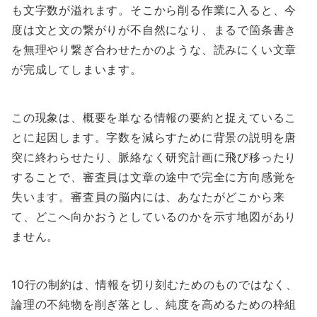
も文字数が溢れます。そこから削る作業に入ると、今
度は文と文の繋がりが不自然になり、まるで箇条書き
を無理やり繋ぎ合わせたかのような、読みにくい文章
が完成してしまいます。
この現象は、概要を単なる情報の要約と捉えているこ
とに起因します。字数を減らすために背景の説明を唐
突に終わらせたり、脈絡なく研究計画に飛び移ったり
することで、審査員は文章の途中で完全に方向感覚を
失います。審査員の脳内には、あなたがどこから来
て、どこへ向かおうとしているのかを示す地図があり
ません。
10行の制約は、情報を切り刻むためのものではなく、
論理の不純物を削ぎ落とし、純度を高めるための枠組