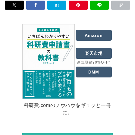
Amazon
楽天市場
新規登録90%OFF*
DMM
科研費.comのノウハウをギュッと一冊
に。