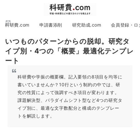
科研費.com
申請書添削
研究助成.com
会員登録・ロ
いつものパターンからの脱却。研究タ
イプ別・4つの「概要」最適化テンプレ
ート
科研費や学振の概要欄。記入要領の8項目を均等に
書いていませんか？10行という制約の中では、研
究の性質によって強調すべき項目が変わります。
課題解決型、パラダイムシフト型など4つの研究タ
イプ別に、最適な文字数配分と構成のテンプレー
トを解説します。