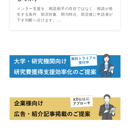
メンター支援を、相談相手の存在ではなく、相談が発
生する条件、助言対象、関与時点、助言後に申請者が
下す判断へ分けます。...