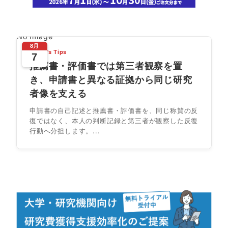
No Image
8月
Today's Tips
7
推薦書・評価書では第三者観察を置
き、申請書と異なる証拠から同じ研究
者像を支える
申請書の自己記述と推薦書・評価書を、同じ称賛の反
復ではなく、本人の判断記録と第三者が観察した反復
行動へ分担します。...