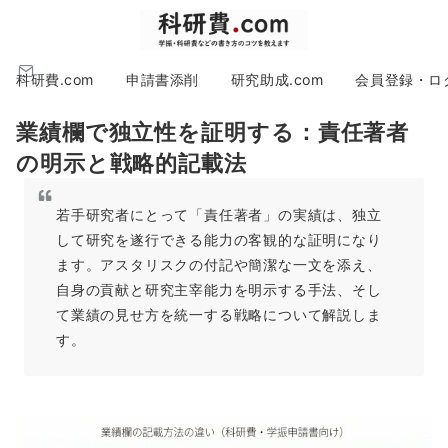
科研費.com
申請書添削
研究助成.com
会員登録・ロ
業績欄で独立性を証明する：責任著者
の明示と戦略的記載法
若手研究者にとって「責任著者」の実績は、独立
して研究を遂行できる能力の客観的な証明になり
ます。アスタリスクの付記や簡潔な一文を添え、
自身の貢献と研究主宰能力を明示する手法、そし
て業績の見せ方を統一する戦略について解説しま
す。