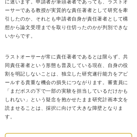
に迷います。申請者が筆頭著者であっても、ラストオ
ーサーである教授が実質的な責任著者として研究を牽
引したのか、それとも申請者自身が責任著者として構
想から論文受理までを取り仕切ったのかが判別できな
いからです。
ラストオーサーが常に責任著者であるとは限らず、共
同責任著者という形態も普及している現在、自身の役
割を明記しないことは、独立した研究遂行能力をアピ
ールする貴重な機会の損失につながります。審査員に
「まだボスの下で一部の実験を担当しているだけかも
しれない」という疑念を抱かせたまま研究計画本文を
読ませることは、採択に向けて大きな障壁となりま
す。