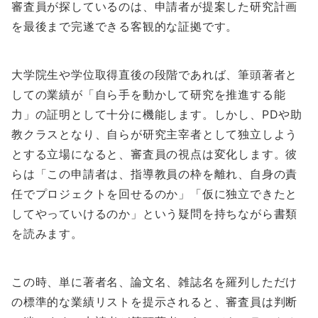
審査員が探しているのは、申請者が提案した研究計画
を最後まで完遂できる客観的な証拠です。
大学院生や学位取得直後の段階であれば、筆頭著者と
しての業績が「自ら手を動かして研究を推進する能
力」の証明として十分に機能します。しかし、PDや助
教クラスとなり、自らが研究主宰者として独立しよう
とする立場になると、審査員の視点は変化します。彼
らは「この申請者は、指導教員の枠を離れ、自身の責
任でプロジェクトを回せるのか」「仮に独立できたと
してやっていけるのか」という疑問を持ちながら書類
を読みます。
この時、単に著者名、論文名、雑誌名を羅列しただけ
の標準的な業績リストを提示されると、審査員は判断