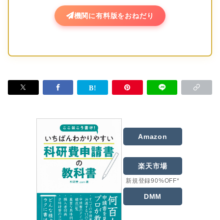
機関に有料版をおねだり
Amazon
楽天市場
新規登録90%OFF*
DMM