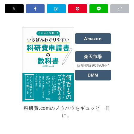
Amazon
楽天市場
新規登録90%OFF*
DMM
科研費.comのノウハウをギュッと一冊
に。