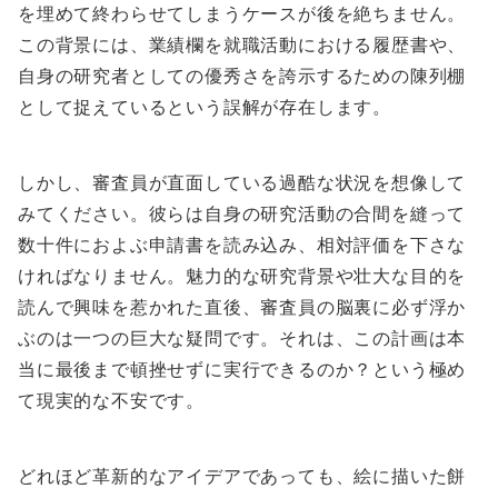
を埋めて終わらせてしまうケースが後を絶ちません。
この背景には、業績欄を就職活動における履歴書や、
自身の研究者としての優秀さを誇示するための陳列棚
として捉えているという誤解が存在します。
しかし、審査員が直面している過酷な状況を想像して
みてください。彼らは自身の研究活動の合間を縫って
数十件におよぶ申請書を読み込み、相対評価を下さな
ければなりません。魅力的な研究背景や壮大な目的を
読んで興味を惹かれた直後、審査員の脳裏に必ず浮か
ぶのは一つの巨大な疑問です。それは、この計画は本
当に最後まで頓挫せずに実行できるのか？という極め
て現実的な不安です。
どれほど革新的なアイデアであっても、絵に描いた餅