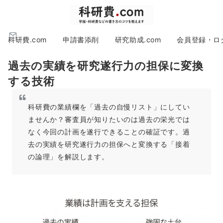
科研費.com
申請書添削
研究助成.com
会員登録・ロ
過去の実績を研究遂行力の担保に変換
する技術
科研費の業績欄を「過去の自慢リスト」にしてい
ませんか？審査員が知りたいのは過去の栄光では
なく今回の計画を遂行できることの確証です。過
去の実績を研究遂行力の担保へと変換する「接着
の論理」を解説します。