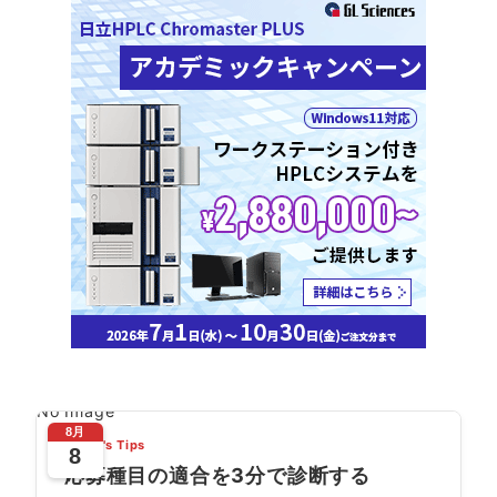
No Image
8月
Today's Tips
8
応募種目の適合を3分で診断する