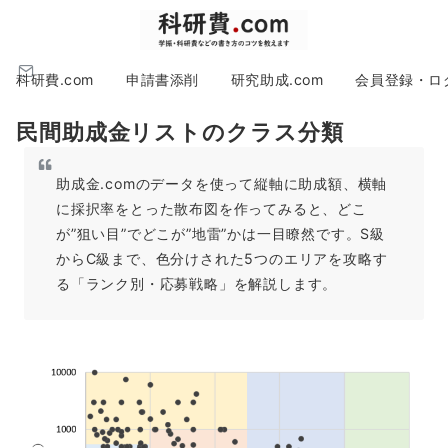
科研費.com
申請書添削
研究助成.com
会員登録・ロ
民間助成金リストのクラス分類
助成金.comのデータを使って縦軸に助成額、横軸
に採択率をとった散布図を作ってみると、どこ
が”狙い目”でどこが”地雷”かは一目瞭然です。S級
からC級まで、色分けされた5つのエリアを攻略す
る「ランク別・応募戦略」を解説します。