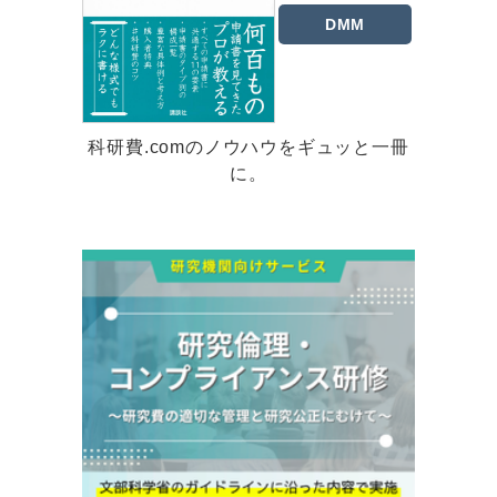
DMM
科研費.comのノウハウをギュッと一冊
に。