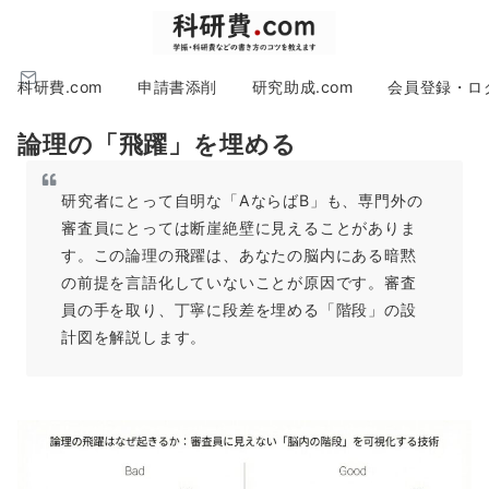
科研費.com
申請書添削
研究助成.com
会員登録・ロ
論理の「飛躍」を埋める
研究者にとって自明な「AならばB」も、専門外の
審査員にとっては断崖絶壁に見えることがありま
す。この論理の飛躍は、あなたの脳内にある暗黙
の前提を言語化していないことが原因です。審査
員の手を取り、丁寧に段差を埋める「階段」の設
計図を解説します。