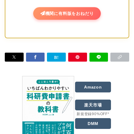
機関に有料版をおねだり
Amazon
楽天市場
新規登録90%OFF*
DMM