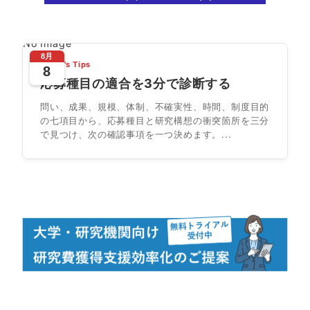
No Image
8月
Today's Tips
8
応募種目の適合を3分で診断する
問い、成果、規模、体制、不確実性、時間、制度目的
の七項目から、応募種目と研究構想の衝突箇所を三分
で見つけ、次の確認事項を一つ決めます。...