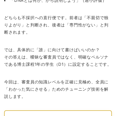
「DNAとは何か、から説明しよう」（過小評価）
どちらも不採択への直行便です。前者は「不親切で独
りよがり」と判断され、後者は「専門性がない」と判
断されます。
では、具体的に「誰」に向けて書けばいいのか？
その答えは、曖昧な審査員ではなく、明確なペルソナ
である博士課程1年の学生（D1）に設定することです。
今回は、審査員の知識レベルを正確に見極め、全員に
「わかった気にさせる」ためのチューニング技術を解
説します。