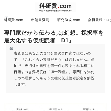
科研費.com
申請書添削
研究助成.com
会員登録・ロ
専門家だから伝わる,は幻想。採択率を
最大化する仮想読者「D1」
審査員はあなたの専門分野の専門家ではないの
で、「これくらい常識だろう」は通じません。多
忙で、専門外の書類を何十件も読まされる相手に
目指すべき難易度は「博士課程」。専門性を満た
しつつ理解してもらう究極の仮想読者設定を解説
します。