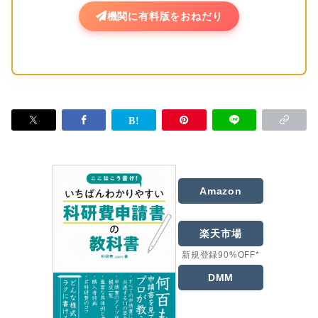
機関に有料版をおねだり
Amazon
楽天市場
新規登録90%OFF*
DMM