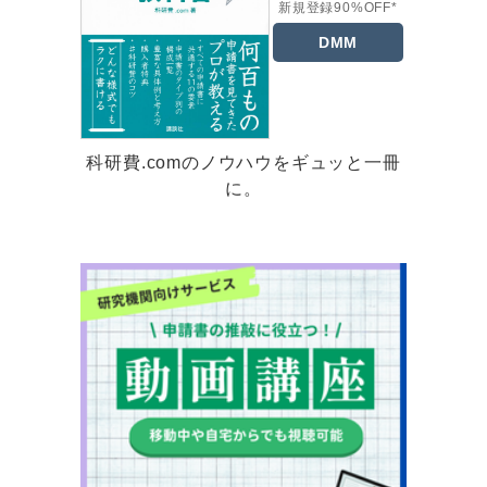
新規登録90%OFF*
DMM
科研費.comのノウハウをギュッと一冊
に。