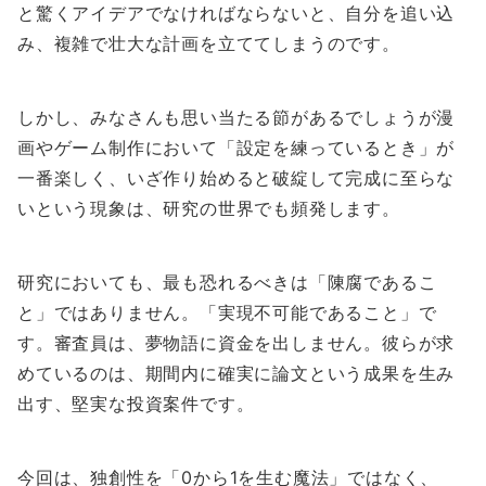
と驚くアイデアでなければならないと、自分を追い込
み、複雑で壮大な計画を立ててしまうのです。
しかし、みなさんも思い当たる節があるでしょうが漫
画やゲーム制作において「設定を練っているとき」が
一番楽しく、いざ作り始めると破綻して完成に至らな
いという現象は、研究の世界でも頻発します。
研究においても、最も恐れるべきは「陳腐であるこ
と」ではありません。「実現不可能であること」で
す。審査員は、夢物語に資金を出しません。彼らが求
めているのは、期間内に確実に論文という成果を生み
出す、堅実な投資案件です。
今回は、独創性を「0から1を生む魔法」ではなく、