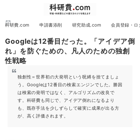
科研費.com
申請書添削
研究助成.com
会員登録・ロ
Googleは12番目だった。「アイデア倒
れ」を防ぐための、凡人のための独創
性戦略
独創性＝世界初の大発明という呪縛を捨てましょ
う。Googleは12番目の検索エンジンでした。勝因
は検索の発明ではなく、アルゴリズムの改良で
す。科研費も同じで、アイデア倒れになるより
も、既存手法を少しずらして確実に成果が出る方
が、高く評価されます。