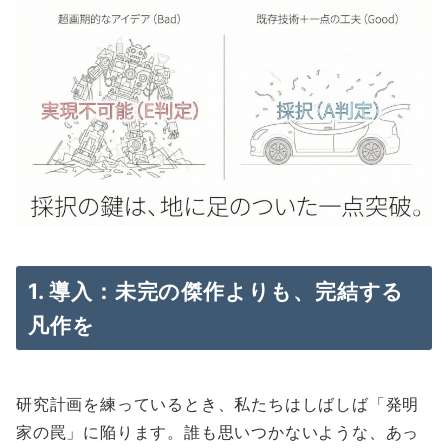
1. 導入：未完の傑作よりも、完結する
凡作を
研究計画を練っているとき、私たちはしばしば「発明
家の罠」に陥ります。誰も思いつかないような、あっ