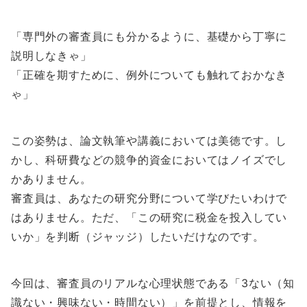
「専門外の審査員にも分かるように、基礎から丁寧に
説明しなきゃ」
「正確を期すために、例外についても触れておかなき
ゃ」
この姿勢は、論文執筆や講義においては美徳です。し
かし、科研費などの競争的資金においてはノイズでし
かありません。
審査員は、あなたの研究分野について学びたいわけで
はありません。ただ、「この研究に税金を投入してい
いか」を判断（ジャッジ）したいだけなのです。
今回は、審査員のリアルな心理状態である「3ない（知
識ない・興味ない・時間ない）」を前提とし、情報を