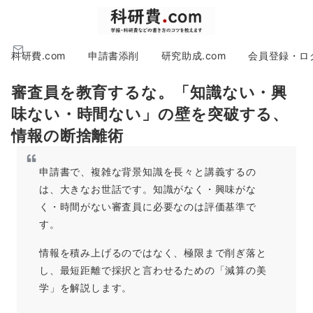
科研費.com
申請書添削
研究助成.com
会員登録・ロ
審査員を教育するな。「知識ない・興
味ない・時間ない」の壁を突破する、
情報の断捨離術
申請書で、複雑な背景知識を長々と講義するの
は、大きなお世話です。知識がなく・興味がな
く・時間がない審査員に必要なのは評価基準で
す。
情報を積み上げるのではなく、極限まで削ぎ落と
し、最短距離で採択と言わせるための「減算の美
学」を解説します。