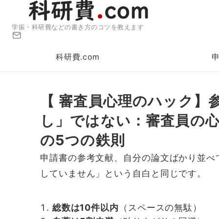
学振・科研費などの書き方のコツを教えます
科研費.com
【 審査員心理のハック】
し」ではない：審査員の
の5つの鉄則
申請書の参考文献、自分の論文ばかり並べ
していません」という自白と同じです。
総数は10件以内
（スペースの無駄）