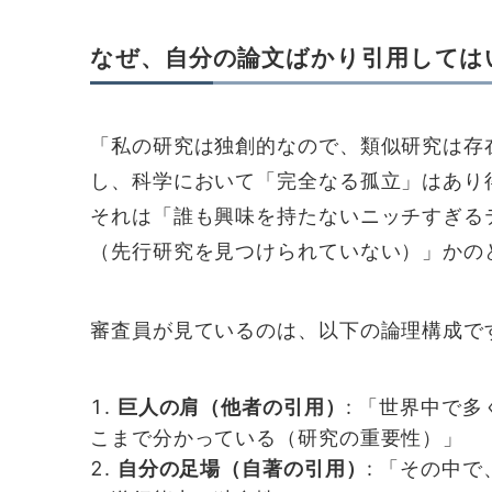
なぜ、自分の論文ばかり引用しては
「私の研究は独創的なので、類似研究は存
し、科学において「完全なる孤立」はあり
それは「誰も興味を持たないニッチすぎる
（先行研究を見つけられていない）」かの
審査員が見ているのは、以下の論理構成で
巨人の肩（他者の引用）
: 「世界中で
こまで分かっている（研究の重要性）」
自分の足場（自著の引用）
: 「その中