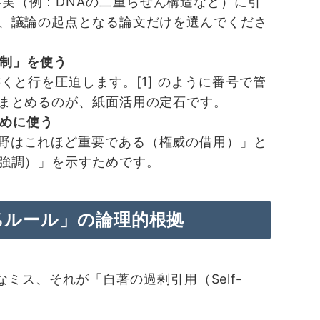
実（例：DNAの二重らせん構造など）に引
、議論の起点となる論文だけを選んでくださ
制」を使う
23) と書くと行を圧迫します。[1] のように番号で管
まとめるのが、紙面活用の定石です。
めに使う
野はこれほど重要である（権威の借用）」と
強調）」を示すためです。
0%ルール」の論理的根拠
ミス、それが「自著の過剰引用（Self-