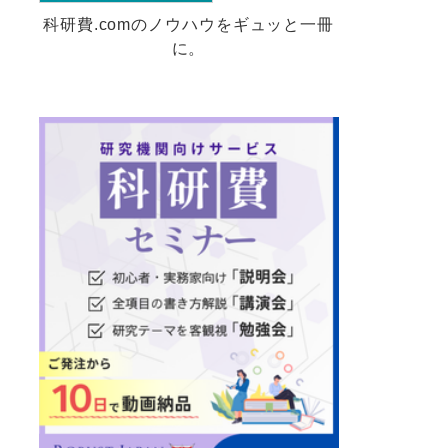
科研費.comのノウハウをギュッと一冊
に。