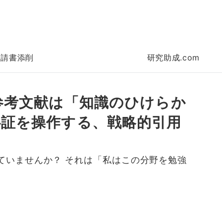
申請書添削
研究助成.com
参考文献は「知識のひけらか
心証を操作する、戦略的引用
ていませんか？ それは「私はこの分野を勉強