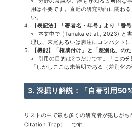
分野の常識や、誰もが知る古典的な事
用は不要です。直近の研究動向に関わる
い。
【表記法】「著者名・年号」より「番号
本文中で (Tanaka et al., 20
理し、末尾あるいは脚注にコンパクトに
【機能】「権威付け」と「差別化」のた
引用の目的は2つだけです。「この分
「しかしここは未解明である（差別化の
3. 深掘り解説：「自著引用5
リストの中で最も多くの研究者が犯しがちな
Citation Trap）」です。