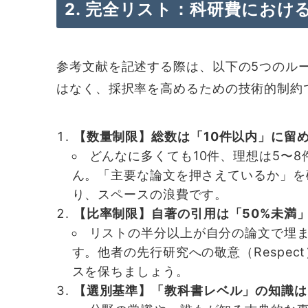
2. 完全リスト：科研費におけ
参考文献を記述する際は、以下の5つのル
はなく、採択率を高めるための技術的制約
【数量制限】総数は「10件以内」に留
どんなに多くても10件、理想は5〜
ん。「主要な論文を押さえているか」を
り、スペースの浪費です。
【比率制限】自著の引用は「50%未満
リストの半分以上が自分の論文で埋
す。他者の先行研究への敬意（Respect）
スを保ちましょう。
【選別基準】「教科書レベル」の知識は