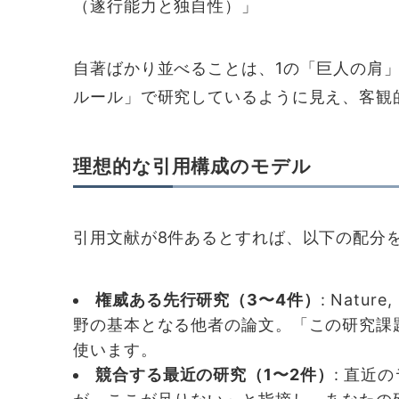
（遂行能力と独自性）」
自著ばかり並べることは、1の「巨人の肩
ルール」で研究しているように見え、客観
理想的な引用構成のモデル
引用文献が8件あるとすれば、以下の配分
権威ある先行研究（3〜4件）
: Natu
野の基本となる他者の論文。「この研究課
使います。
競合する最近の研究（1〜2件）
: 直近