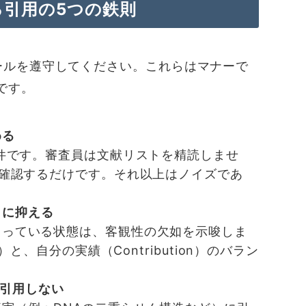
る引用の5つの鉄則
ールを遵守してください。これらはマナーで
です。
める
8件です。審査員は文献リストを精読しませ
確認するだけです。それ以上はノイズであ
」に抑える
まっている状態は、客観性の欠如を示唆しま
と、自分の実績（Contribution）のバラン
引用しない