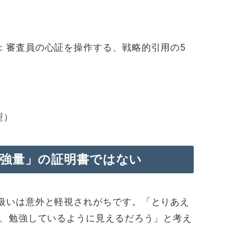
：審査員の心証を操作する、戦略的引用の5
型）
勉強量」の証明書ではない
扱いは意外と軽視されがちです。「とりあえ
ば、勉強しているように見えるだろう」と考え