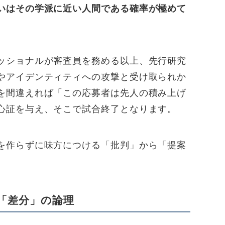
いはその学派に近い人間である確率が極めて
ッショナルが審査員を務める以上、先行研究
やアイデンティティへの攻撃と受け取られか
を間違えれば「この応募者は先人の積み上げ
心証を与え、そこで試合終了となります。
を作らずに味方につける「批判」から「提案
。
と「差分」の論理