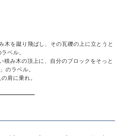
み木を蹴り飛ばし、その瓦礫の上に立とうと
」のラベル。
い積み木の頂上に、自分のブロックをそっと
e）」のラベル。
人の肩に乗れ。