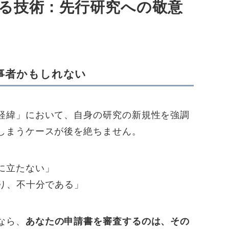
る技術：先行研究への敬意
当事者かもしれない
経緯」において、自身の研究の新規性を強調
しまうケースが後を絶ちません。
に立たない」
り、不十分である」
なら、
あなたの申請書を審査するのは、その