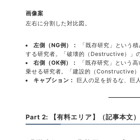
画像案
左右に分割した対比図。
左側（NG例）：
「既存研究」という積
する研究者。「破壊的（Destructive）
右側（OK例）：
「既存研究」という高
乗せる研究者。「建設的（Constructiv
キャプション：
巨人の足を折るな、巨
Part 2: 【有料エリア】（記事本文）