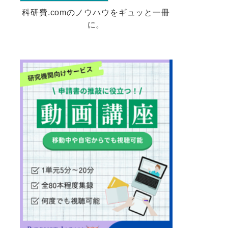
科研費.comのノウハウをギュッと一冊
に。