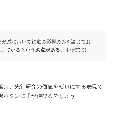
都市形成において鉄道の影響のみを論じてお
視しているという
欠点がある
。本研究では…
葉は、先行研究の価値をゼロにする表現で
択ボタンに手が伸びるでしょう。