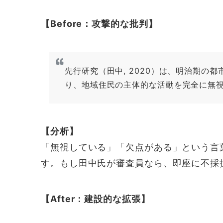
【Before：攻撃的な批判】
先行研究（田中, 2020）は、明治期の
り、地域住民の主体的な活動を完全に無
【分析】
「無視している」「欠点がある」という言
す。もし田中氏が審査員なら、即座に不採
【After：建設的な拡張】