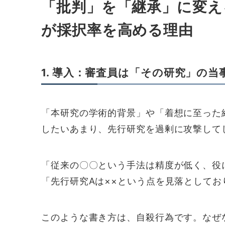
「批判」を「継承」に変え
が採択率を高める理由
1. 導入：審査員は「その研究」の
「本研究の学術的背景」や「着想に至った
したいあまり、先行研究を過剰に攻撃して
「従来の〇〇という手法は精度が低く、役
「先行研究Aは××という点を見落としてお
このような書き方は、自殺行為です。なぜ