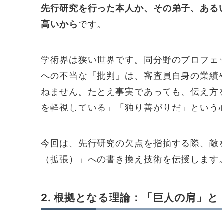
先行研究を行った本人か、その弟子、ある
高いから
です。
学術界は狭い世界です。同分野のプロフェ
への不当な「批判」は、審査員自身の業績
ねません。たとえ事実であっても、伝え方
を軽視している」「独り善がりだ」という
今回は、先行研究の欠点を指摘する際、敵
（拡張）」への書き換え技術を伝授します
2. 根拠となる理論：「巨人の肩」