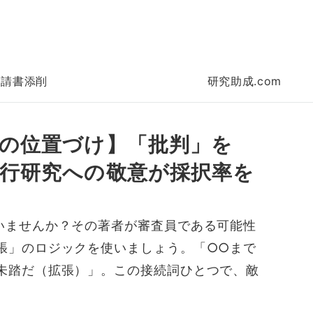
申請書添削
研究助成.com
の位置づけ】「批判」を
行研究への敬意が採択率を
いませんか？その著者が審査員である可能性
張」のロジックを使いましょう。「○○まで
未踏だ（拡張）」。この接続詞ひとつで、敵