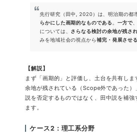
先行研究（田中, 2020）は、明治期の
らかにした画期的なものである
。
一方で
については、
さらなる検討の余地が残さ
みを地域社会の視点から
補完・発展させ
【解説】
まず「画期的」と評価し、土台を共有しま
余地が残されている（Scope外であった
説を否定するものではなく、田中説を補強
ます。
ケース2：理工系分野