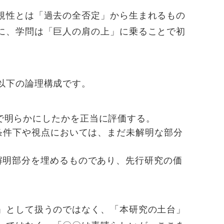
規性とは「過去の全否定」から生まれるもの
に、学問は「巨人の肩の上」に乗ることで初
以下の論理構成です。
で明らかにしたかを正当に評価する。
条件下や視点においては、まだ未解明な部分
解明部分を埋めるものであり、先行研究の価
」として扱うのではなく、「本研究の土台」