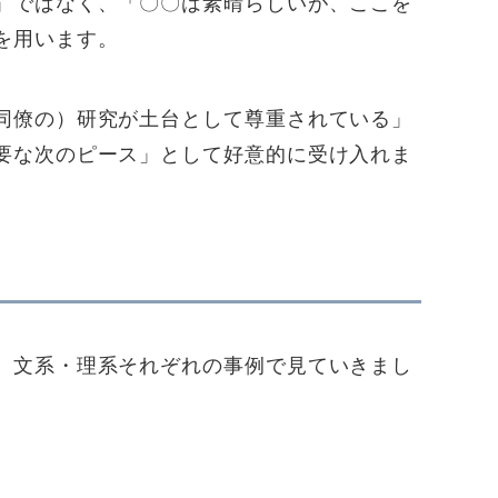
」ではなく、「〇〇は素晴らしいが、ここを
を用います。
同僚の）研究が土台として尊重されている」
要な次のピース」として好意的に受け入れま
。文系・理系それぞれの事例で見ていきまし