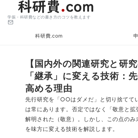
学振・科研費などの書き方のコツを教えます
科研費.com
【国内外の関連研究と研究
「継承」に変える技術：先
高める理由
先行研究を「○○はダメだ」と切り捨てて
は常にあります。否定ではなく「敬意と拡
解明された（敬意）。しかし、この点のみ
を味方に変える技術を解説します。