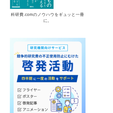
科研費.comのノウハウをギュッと一冊
に。