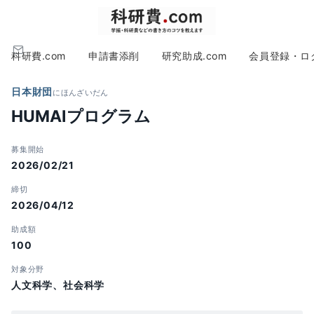
科研費.com
申請書添削
研究助成.com
会員登録・ロ
日本財団
にほんざいだん
HUMAIプログラム
募集開始
2026/02/21
締切
2026/04/12
助成額
100
対象分野
人文科学、社会科学