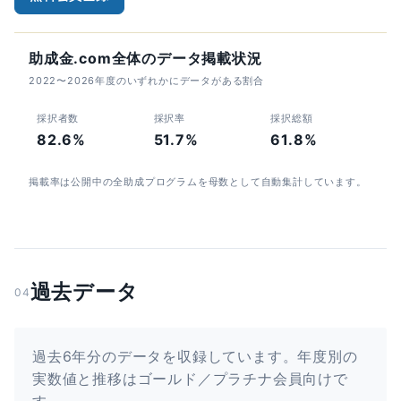
助成金.com全体のデータ掲載状況
2022〜2026年度のいずれかにデータがある割合
採択者数
採択率
採択総額
82.6%
51.7%
61.8%
掲載率は公開中の全助成プログラムを母数として自動集計しています。
過去データ
04
過去6年分のデータを収録しています。年度別の
実数値と推移はゴールド／プラチナ会員向けで