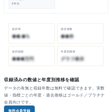
6年分
採択率
採択者数
●●.●%
●●件
採択総額
年度別推移
●●●万円
グラフ表示
収録済みの数値と年度別推移を確認
データの有無と収録年数は無料で確認できます。実数
値・指標ごとの年度・過去推移はゴールド／プラチナ
会員向けです。
無料会員登録