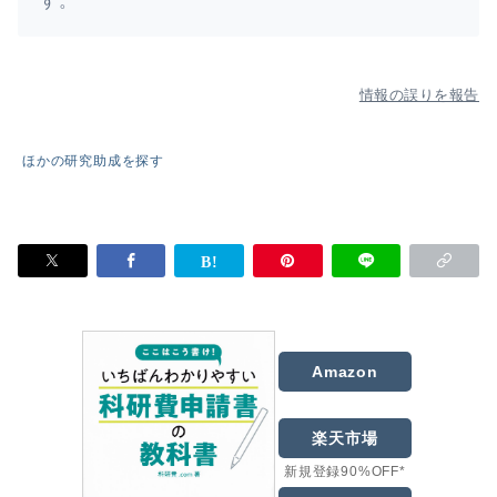
す。
情報の誤りを報告
ほかの研究助成を探す
Amazon
楽天市場
新規登録90%OFF*