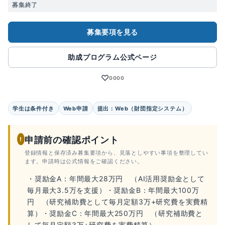
募集終了
募集要項を見る
助成プログラム公式ページ
♡
0000
学生は条件付き
Web申請
提出：Web（財団指定システム）
申請前の確認ポイント
!
登録情報と保存済み募集要項から、見落としやすい事項を整理してい
ます。申請時は公式情報をご確認ください。
・奨励金A：年間最大28万円 （AI活用奨励金として
毎月最大3.5万を支援）・奨励金B：年間最大100万
円 （研究補助費として毎月定額3万+研究費を実費精
算）・奨励金C：年間最大250万円 （研究補助費と
して毎月定額3万+研究費を実費精算）