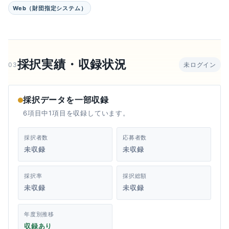
Web（財団指定システム）
採択実績・収録状況
03
未ログイン
採択データを一部収録
6項目中1項目を収録しています。
採択者数
応募者数
未収録
未収録
採択率
採択総額
未収録
未収録
年度別推移
収録あり