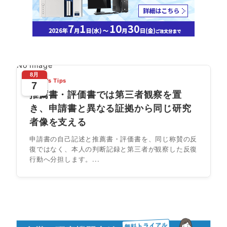
No Image
8月
Today's Tips
7
推薦書・評価書では第三者観察を置
き、申請書と異なる証拠から同じ研究
者像を支える
申請書の自己記述と推薦書・評価書を、同じ称賛の反
復ではなく、本人の判断記録と第三者が観察した反復
行動へ分担します。...