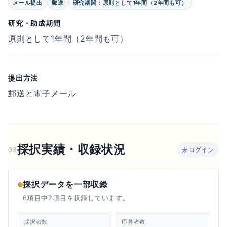
メール提出
郵送
研究期間：原則として1年間（2年間も可）
研究・助成期間
原則として1年間（2年間も可）
提出方法
郵送と電子メール
採択実績・収録状況
03
未ログイン
採択データを一部収録
6項目中2項目を収録しています。
採択者数
応募者数