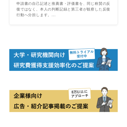
申請書の自己記述と推薦書・評価書を、同じ称賛の反
復ではなく、本人の判断記録と第三者が観察した反復
行動へ分担します。...