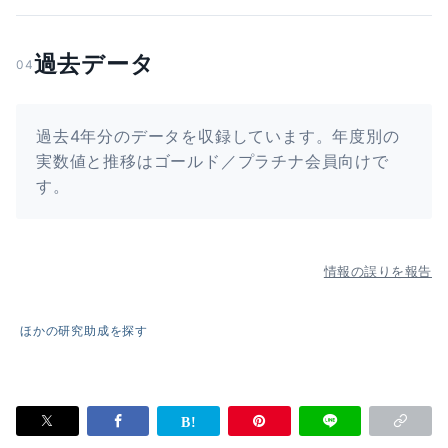
過去データ
04
過去4年分のデータを収録しています。年度別の
実数値と推移はゴールド／プラチナ会員向けで
す。
情報の誤りを報告
ほかの研究助成を探す