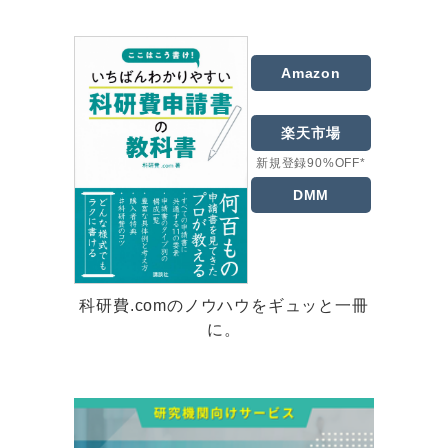
Amazon
楽天市場
新規登録90%OFF*
DMM
科研費.comのノウハウをギュッと一冊
に。