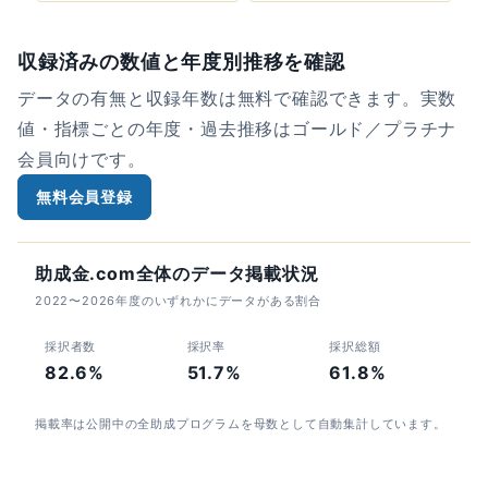
収録済みの数値と年度別推移を確認
データの有無と収録年数は無料で確認できます。実数
値・指標ごとの年度・過去推移はゴールド／プラチナ
会員向けです。
無料会員登録
助成金.com全体のデータ掲載状況
2022〜2026年度のいずれかにデータがある割合
採択者数
採択率
採択総額
82.6%
51.7%
61.8%
掲載率は公開中の全助成プログラムを母数として自動集計しています。