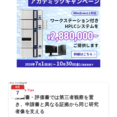
No Image
8月
Today's Tips
7
推薦書・評価書では第三者観察を置
き、申請書と異なる証拠から同じ研究
者像を支える