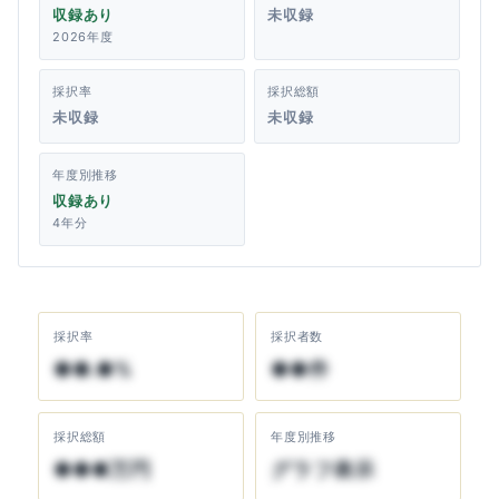
収録あり
未収録
2026年度
採択率
採択総額
未収録
未収録
年度別推移
収録あり
4年分
採択率
採択者数
●●.●%
●●件
採択総額
年度別推移
●●●万円
グラフ表示