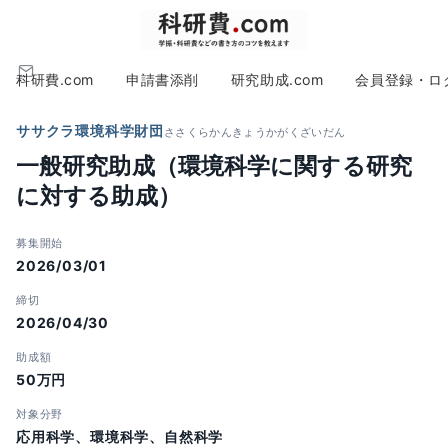
科研費.com
申請書添削
研究助成.com
会員登録・ロ
ササクラ環境科学財団
ささくらかんきょうかがくざいだん
一般研究助成（環境科学に関する研究
に対する助成）
募集開始
2026/03/01
締切
2026/04/30
助成額
50万円
対象分野
応用科学、環境科学、自然科学