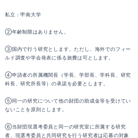
私⽴：甲南⼤学
②年齢制限はありません。
③国内で⾏う研究とします。ただし、海外でのフィー
ルド調査や学会発表に係る旅費は可とします。
④申請者の所属機関⻑（学⻑、学部⻑、学科⻑、研究
科⻑、研究所⻑等）の承諾を必要とします。
⑤同⼀の研究について他の財団の助成⾦等を受けてい
ないことを原則とします。
⑥当財団現選考委員と同⼀の研究室に所属する研究
者、現選考委員と共同研究を⾏う研究者は応募の対象