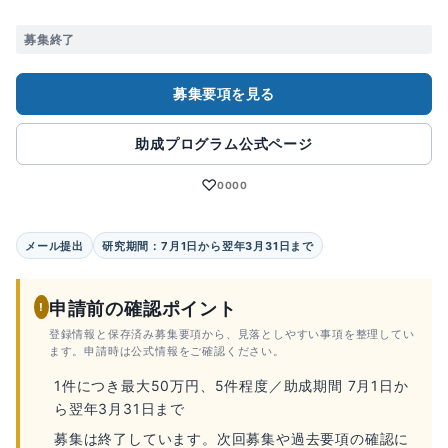
募集終了
募集要項を見る
助成プログラム公式ページ
♡
0000
メール提出
研究期間：7⽉1⽇から翌年3⽉31⽇まで
申請前の確認ポイント
!
登録情報と保存済み募集要項から、見落としやすい事項を整理してい
ます。申請時は公式情報をご確認ください。
1件につき最大50万円、5件程度／助成期間 7⽉1⽇か
ら翌年3⽉31⽇まで
募集は終了しています。次回募集や過去要項の確認に