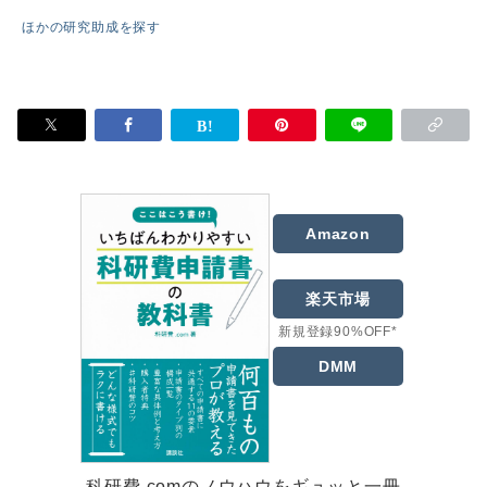
ほかの研究助成を探す
Amazon
楽天市場
新規登録90%OFF*
DMM
科研費.comのノウハウをギュッと一冊