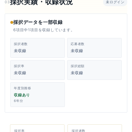
採択実績・収録状況
03
未ログイン
採択データを一部収録
6項目中1項目を収録しています。
採択者数
応募者数
未収録
未収録
採択率
採択総額
未収録
未収録
年度別推移
収録あり
6年分
採択率
採択者数