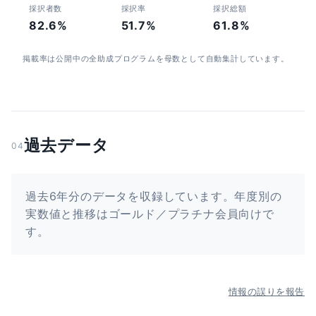
採択者数
採択率
採択総額
82.6%
51.7%
61.8%
掲載率は公開中の全助成プログラムを母数として自動集計しています。
過去データ
04
過去6年分のデータを収録しています。年度別の
実数値と推移はゴールド／プラチナ会員向けで
す。
情報の誤りを報告