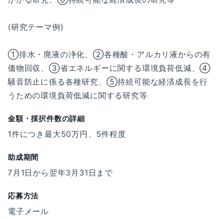
(研究テーマ例)
①排水・廃液の浄化、②各種酸・アルカリ液からの有
価物回収、③省エネルギーに関する環境負荷低減、④
騒音防止に係る各種研究、⑤持続可能な経済成長を行
うための環境負荷低減に関する研究等
金額・採択件数の詳細
1件につき最大50万円、5件程度
助成期間
7⽉1⽇から翌年3⽉31⽇まで
応募方法
電子メール