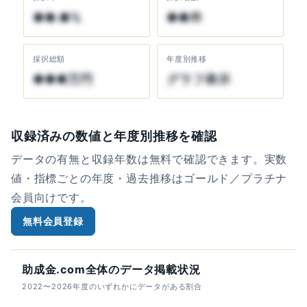
●●.●%
●●件
採択総額
年度別推移
●●●万円
グラフ表示
収録済みの数値と年度別推移を確認
データの有無と収録年数は無料で確認できます。実数
値・指標ごとの年度・過去推移はゴールド／プラチナ
会員向けです。
無料会員登録
助成金.com全体のデータ掲載状況
2022〜2026年度のいずれかにデータがある割合