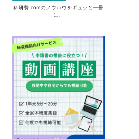
科研費.comのノウハウをギュッと一冊
に。