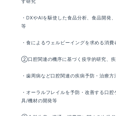
す研究
・DXやAIを駆使した食品分析、食品開発
等
・食によるウェルビーイングを求める消費
②口腔関連の機序に基づく疫学的研究、疾
・歯周病など口腔関連の疾病予防・治療方
・オーラルフレイルを予防・改善する口腔
具/機材の開発等