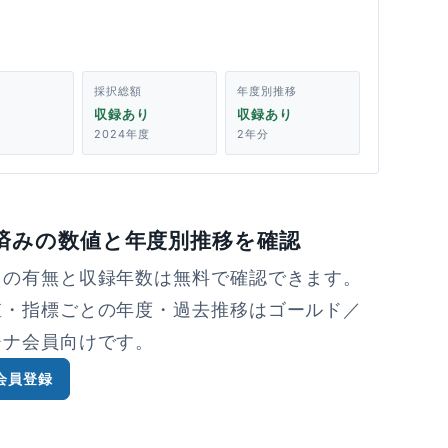
採択総額
年度別推移
収録あり
収録あり
2024年度
2年分
済みの数値と年度別推移を確認
タの有無と収録年数は無料で確認できます。
値・指標ごとの年度・過去推移はゴールド／
チナ会員向けです。
会員登録