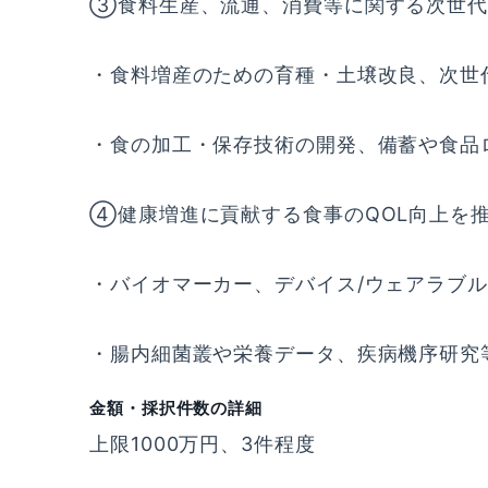
③食料生産、流通、消費等に関する次世代
・食料増産のための育種・土壌改良、次世
・食の加工・保存技術の開発、備蓄や食品
④健康増進に貢献する食事のQOL向上を
・バイオマーカー、デバイス/ウェアラブ
・腸内細菌叢や栄養データ、疾病機序研究
金額・採択件数の詳細
上限1000万円、3件程度