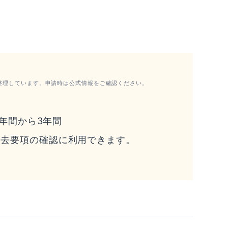
整理しています。申請時は公式情報をご確認ください。
1年間から3年間
過去要項の確認に利用できます。