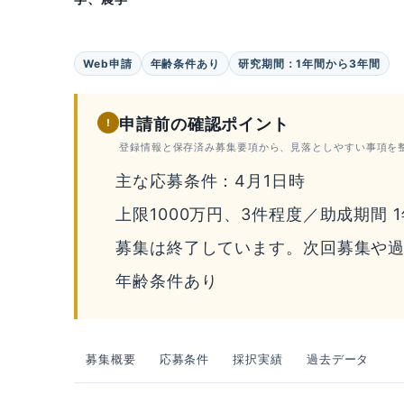
Web申請
年齢条件あり
研究期間：1年間から3年間
申請前の確認ポイント
!
登録情報と保存済み募集要項から、見落としやすい事項を
主な応募条件：4月1日時
上限1000万円、3件程度／助成期間 
募集は終了しています。次回募集や
年齢条件あり
募集概要
応募条件
採択実績
過去データ