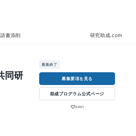
申請書添削
研究助成.com
募集終了
共同研
募集要項を見る
助成プログラム公式ページ
♡
0001