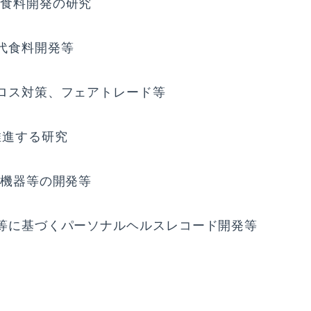
食料開発の研究
代食料開発等
ロス対策、フェアトレード等
推進する研究
ル機器等の開発等
等に基づくパーソナルヘルスレコード開発等