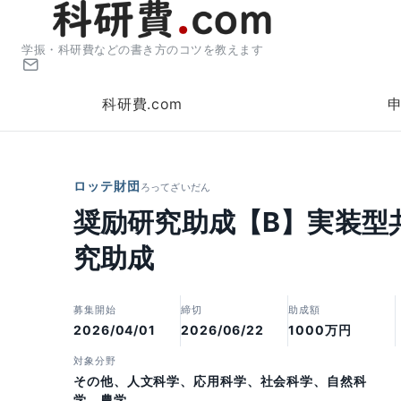
学振・科研費などの書き方のコツを教えます
科研費.com
ロッテ財団
ろってざいだん
奨励研究助成【B】実装型
究助成
募集開始
締切
助成額
2026/04/01
2026/06/22
1000万円
対象分野
その他、人文科学、応用科学、社会科学、自然科
学、農学