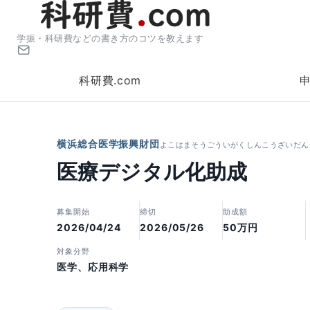
学振・科研費などの書き方のコツを教えます
科研費.com
横浜総合医学振興財団
よこはまそうごういがくしんこうざいだん
医療デジタル化助成
募集開始
締切
助成額
2026/04/24
2026/05/26
50万円
対象分野
医学、応用科学