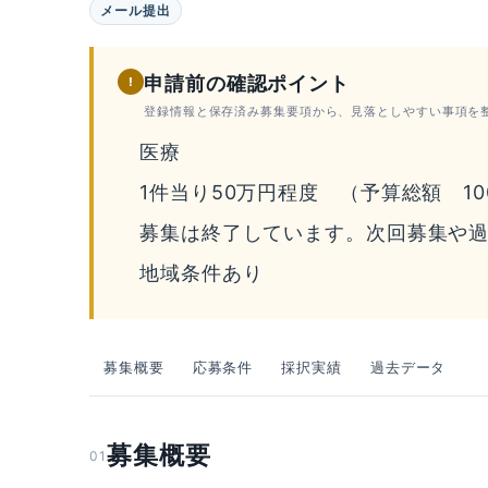
メール提出
申請前の確認ポイント
!
登録情報と保存済み募集要項から、見落としやすい事項を
医療
1件当り50万円程度 （予算総額 10
募集は終了しています。次回募集や
地域条件あり
募集概要
応募条件
採択実績
過去データ
募集概要
01