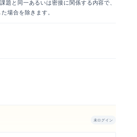
課題と同一あるいは密接に関係する内容で、
した場合を除きます。
未ログイン