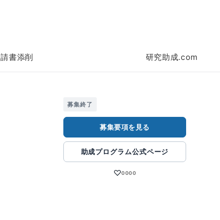
申請書添削
研究助成.com
募集終了
募集要項を見る
助成プログラム公式ページ
♡
0000