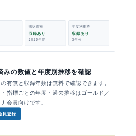
採択総額
年度別推移
収録あり
収録あり
2025年度
3年分
済みの数値と年度別推移を確認
タの有無と収録年数は無料で確認できます。
値・指標ごとの年度・過去推移はゴールド／
チナ会員向けです。
会員登録