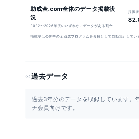
助成金.com全体のデータ掲載状
採択
況
82
2022〜2026年度のいずれかにデータがある割合
掲載率は公開中の全助成プログラムを母数として自動集計してい
過去データ
04
過去3年分のデータを収録しています。
ナ会員向けです。