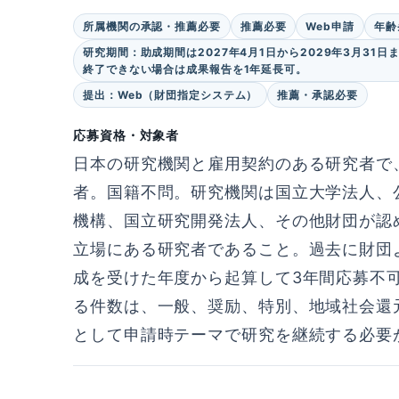
所属機関の承認・推薦必要
推薦必要
Web申請
年齢
研究期間：助成期間は2027年4月1日から2029年3月31
終了できない場合は成果報告を1年延長可。
提出：Web（財団指定システム）
推薦・承認必要
応募資格・対象者
日本の研究機関と雇用契約のある研究者で
者。国籍不問。研究機関は国立大学法人、
機構、国立研究開発法人、その他財団が認
立場にある研究者であること。過去に財団
成を受けた年度から起算して3年間応募不
る件数は、一般、奨励、特別、地域社会還
として申請時テーマで研究を継続する必要