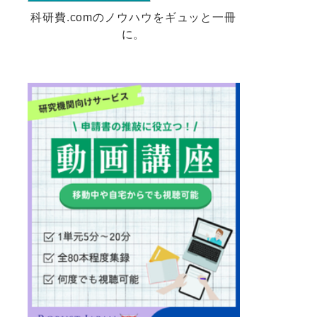
科研費.comのノウハウをギュッと一冊
に。