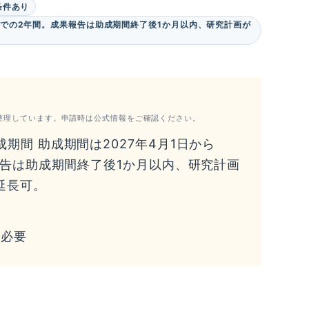
条件あり
日までの2年間。成果報告は助成期間終了後1か月以内、研究計画が
整理しています。申請時は公式情報をご確認ください。
期間 助成期間は2027年4月1日から
果報告は助成期間終了後1か月以内、研究計画
延長可。
薦必要