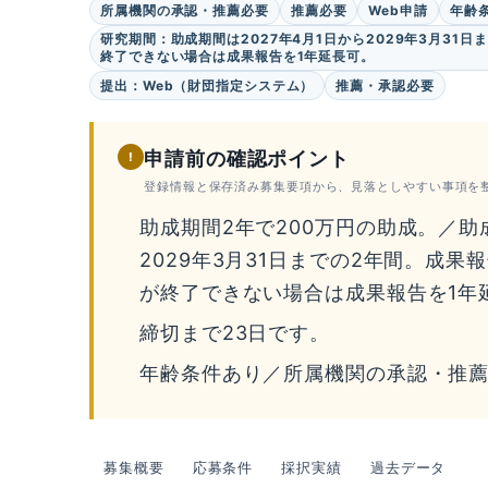
所属機関の承認・推薦必要
推薦必要
Web申請
年齢
研究期間：助成期間は2027年4月1日から2029年3月31
終了できない場合は成果報告を1年延長可。
提出：Web（財団指定システム）
推薦・承認必要
申請前の確認ポイント
!
登録情報と保存済み募集要項から、見落としやすい事項を
助成期間2年で200万円の助成。／助成
2029年3月31日までの2年間。成
が終了できない場合は成果報告を1年
締切まで23日です。
年齢条件あり／所属機関の承認・推
募集概要
応募条件
採択実績
過去データ