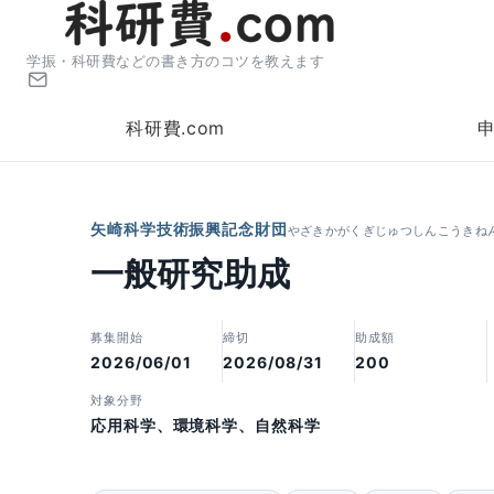
学振・科研費などの書き方のコツを教えます
科研費.com
矢崎科学技術振興記念財団
やざきかがくぎじゅつしんこうきね
一般研究助成
募集開始
締切
助成額
2026/06/01
2026/08/31
200
対象分野
応用科学、環境科学、自然科学