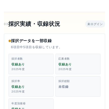
採択実績・収録状況
03
未ログイン
採択データを一部収録
6項目中5項目を収録しています。
採択者数
応募者数
収録あり
収録あり
2025年度
2025年度
採択率
採択総額
収録あり
未収録
2025年度
年度別推移