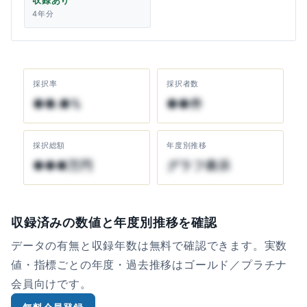
収録あり
4年分
採択率
採択者数
●●.●%
●●件
採択総額
年度別推移
●●●万円
グラフ表示
収録済みの数値と年度別推移を確認
データの有無と収録年数は無料で確認できます。実数
値・指標ごとの年度・過去推移はゴールド／プラチナ
会員向けです。