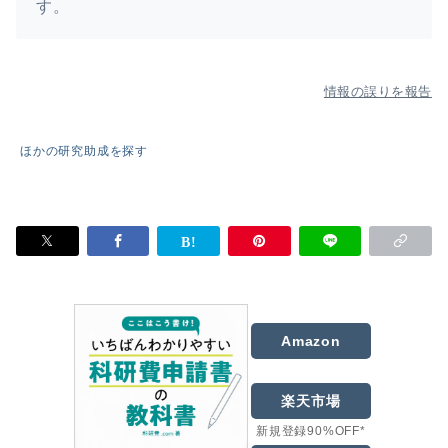
す。
情報の誤りを報告
ほかの研究助成を探す
Amazon
楽天市場
新規登録90%OFF*