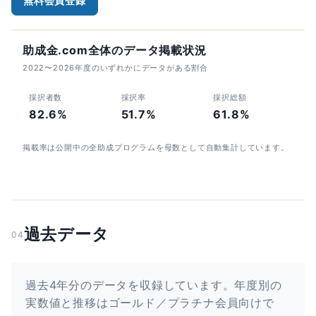
無料会員登録
助成金.com全体のデータ掲載状況
2022〜2026年度のいずれかにデータがある割合
採択者数
採択率
採択総額
82.6%
51.7%
61.8%
掲載率は公開中の全助成プログラムを母数として自動集計しています。
過去データ
04
過去4年分のデータを収録しています。年度別の
実数値と推移はゴールド／プラチナ会員向けで