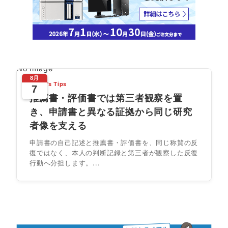
No Image
8月
Today's Tips
7
推薦書・評価書では第三者観察を置
き、申請書と異なる証拠から同じ研究
者像を支える
申請書の自己記述と推薦書・評価書を、同じ称賛の反
復ではなく、本人の判断記録と第三者が観察した反復
行動へ分担します。...