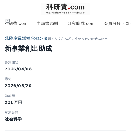
科研費.com
申請書添削
研究助成.com
会員登録・ロ
北陸産業活性化センタ
ほくりくさんぎょうかっせいかせんたー
新事業創出助成
募集開始
2026/04/08
締切
2026/05/20
助成額
200万円
対象分野
社会科学