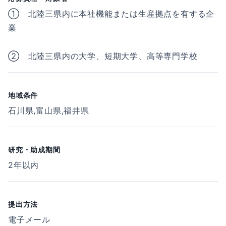
① 北陸三県内に本社機能または生産拠点を有する企
業
② 北陸三県内の大学、短期大学、高等専門学校
地域条件
石川県,富山県,福井県
研究・助成期間
2年以内
提出方法
電子メール