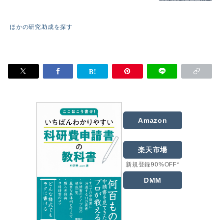
ほかの研究助成を探す
Amazon
楽天市場
新規登録90%OFF*
DMM