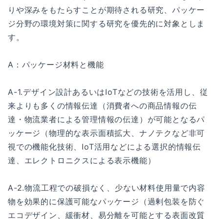
りや深みをもたらすことが期待される研究、パッケー
ジ分野の環境対策に関する研究を優先的に対象としま
す。
A：パッケージ材料と機能
A-1.デザイン設計あるいはIoTなどの技術を活用し、従
来よりも多くの情報伝達（消費者への商品情報の伝
達・物流業者による管理情報の伝達）が可能となるパ
ッケージ（物理的な表示面積拡大、ナノテクなど非可
視での機能化技術、IoT活用などによる選択的情報伝
達、エレクトロニクスによる表示機能）
A-2.物流工程での破損なく、少ない材料使用量で内容
物を効果的に保護可能なパッケージ（過剰包装を防ぐ
エコデザイン、緩衝材、易分離を可能とする表面改質