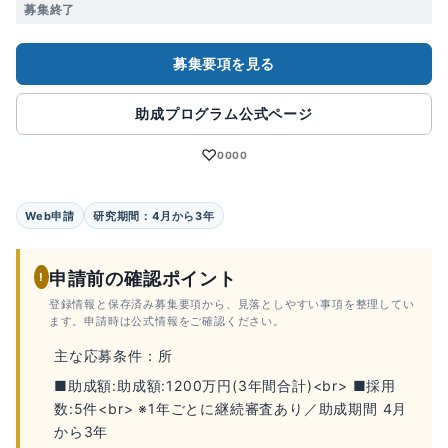
募集終了
募集要項を見る
助成プログラム公式ページ
♡
0000
Web申請
研究期間：4月から3年
申請前の確認ポイント
!
登録情報と保存済み募集要項から、見落としやすい事項を整理してい
ます。申請時は公式情報をご確認ください。
主な応募条件：所
■助成額:助成額:1200万円(3年間合計)<br> ■採用
数:5件<br> ※1年ごとに継続審査あり／助成期間 4月
から3年