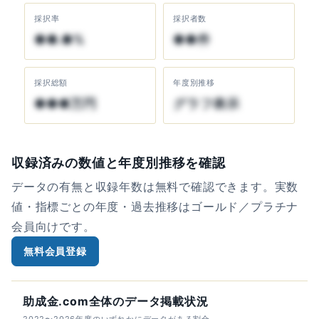
採択率
採択者数
●●.●%
●●件
採択総額
年度別推移
●●●万円
グラフ表示
収録済みの数値と年度別推移を確認
データの有無と収録年数は無料で確認できます。実数
値・指標ごとの年度・過去推移はゴールド／プラチナ
会員向けです。
無料会員登録
助成金.com全体のデータ掲載状況