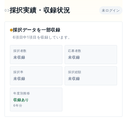
採択実績・収録状況
03
未ログイン
採択データを一部収録
6項目中1項目を収録しています。
採択者数
応募者数
未収録
未収録
採択率
採択総額
未収録
未収録
年度別推移
収録あり
6年分