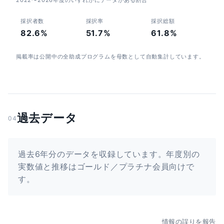
2022〜2026年度のいずれかにデータがある割合
採択者数
採択率
採択総額
82.6%
51.7%
61.8%
掲載率は公開中の全助成プログラムを母数として自動集計しています。
過去データ
04
過去6年分のデータを収録しています。年度別の
実数値と推移はゴールド／プラチナ会員向けで
す。
情報の誤りを報告