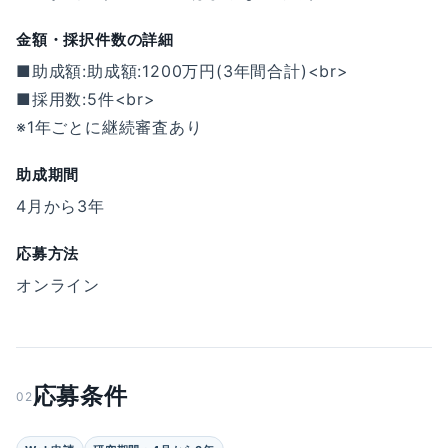
金額・採択件数の詳細
■助成額:助成額:1200万円(3年間合計)<br>
■採用数:5件<br>
※1年ごとに継続審査あり
助成期間
4月から3年
応募方法
オンライン
応募条件
02