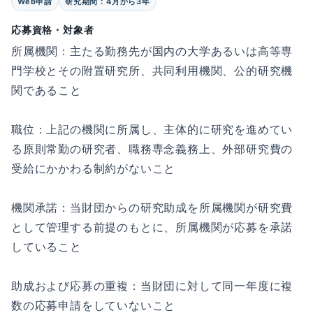
Web申請
研究期間：4月から3年
応募資格・対象者
所属機関：主たる勤務先が国内の大学あるいは高等専
門学校とその附置研究所、共同利用機関、公的研究機
関であること
職位：上記の機関に所属し、主体的に研究を進めてい
る原則常勤の研究者、職務専念義務上、外部研究費の
受給にかかわる制約がないこと
機関承諾：当財団からの研究助成を所属機関が研究費
として管理する前提のもとに、所属機関が応募を承諾
していること
助成および応募の重複：当財団に対して同一年度に複
数の応募申請をしていないこと