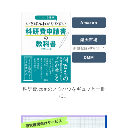
Amazon
楽天市場
新規登録90%OFF*
DMM
科研費.comのノウハウをギュッと一冊
に。