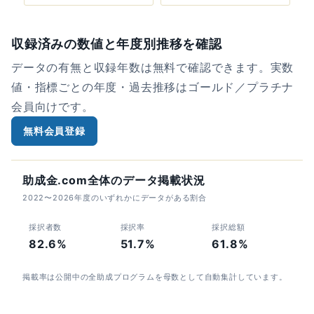
収録済みの数値と年度別推移を確認
データの有無と収録年数は無料で確認できます。実数
値・指標ごとの年度・過去推移はゴールド／プラチナ
会員向けです。
無料会員登録
助成金.com全体のデータ掲載状況
2022〜2026年度のいずれかにデータがある割合
採択者数
採択率
採択総額
82.6%
51.7%
61.8%
掲載率は公開中の全助成プログラムを母数として自動集計しています。