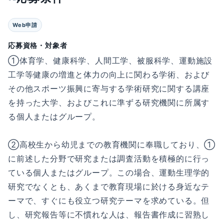
Web申請
応募資格・対象者
①体育学、健康科学、人間工学、被服科学、運動施設
工学等健康の増進と体力の向上に関わる学術、および
その他スポーツ振興に寄与する学術研究に関する講座
を持った大学、およびこれに準ずる研究機関に所属す
る個人またはグループ。
②高校生から幼児までの教育機関に奉職しており、①
に前述した分野で研究または調査活動を積極的に行っ
ている個人またはグループ。この場合、運動生理学的
研究でなくとも、あくまで教育現場に於ける身近なテ
ーマで、すぐにも役立つ研究テーマを求めている。但
し、研究報告等に不慣れな人は、報告書作成に習熟し