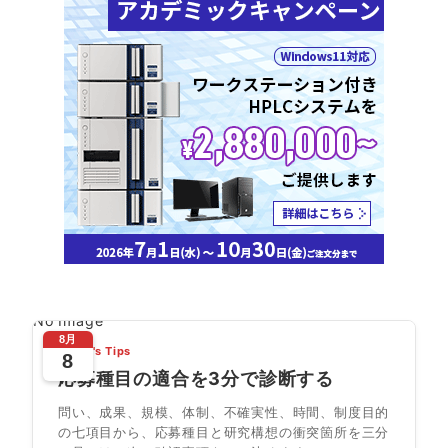
No Image
8月
Today's Tips
8
応募種目の適合を3分で診断する
問い、成果、規模、体制、不確実性、時間、制度目的
の七項目から、応募種目と研究構想の衝突箇所を三分