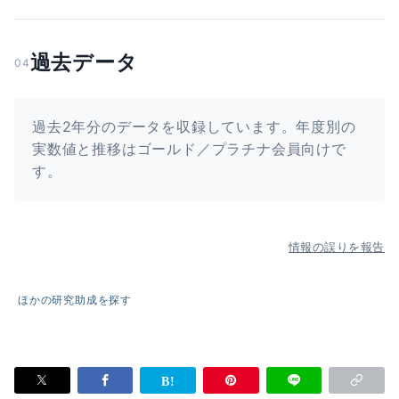
過去データ
04
過去2年分のデータを収録しています。年度別の
実数値と推移はゴールド／プラチナ会員向けで
す。
情報の誤りを報告
ほかの研究助成を探す