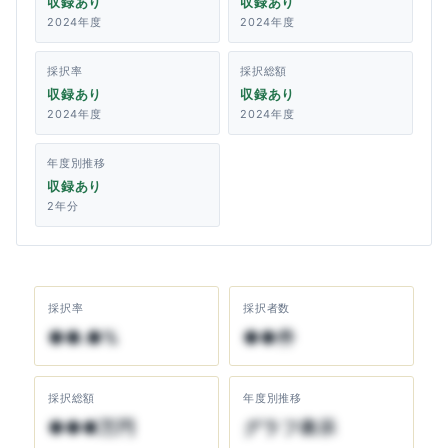
収録あり
収録あり
2024年度
2024年度
採択率
採択総額
収録あり
収録あり
2024年度
2024年度
年度別推移
収録あり
2年分
採択率
採択者数
●●.●%
●●件
採択総額
年度別推移
●●●万円
グラフ表示