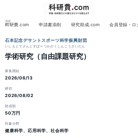
科研費.com
申請書添削
研究助成.com
会員登録・ロ
石本記念デサントスポーツ科学振興財団
いしもとでさんとすぽーつかがくしんこうざいだん
学術研究（自由課題研究）
募集開始
2026/06/13
締切
2026/08/02
助成額
50万円
対象分野
健康科学、応用科学、社会科学