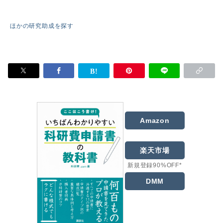
ほかの研究助成を探す
Amazon
楽天市場
新規登録90%OFF*
DMM