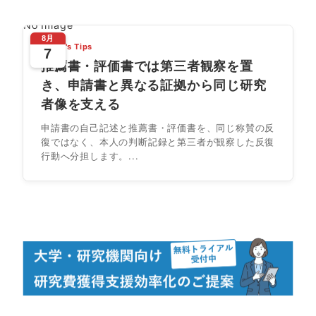
No Image
8月
Today's Tips
7
推薦書・評価書では第三者観察を置
き、申請書と異なる証拠から同じ研究
者像を支える
申請書の自己記述と推薦書・評価書を、同じ称賛の反
復ではなく、本人の判断記録と第三者が観察した反復
行動へ分担します。...