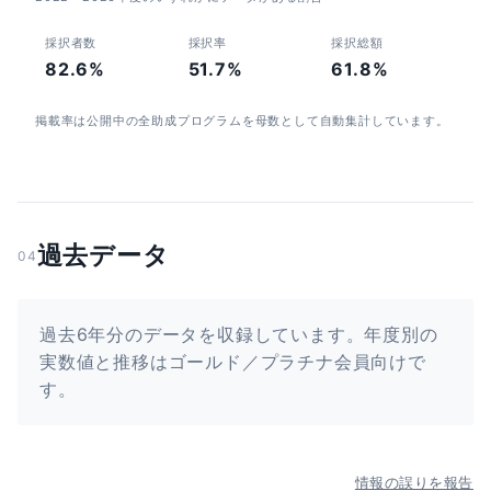
採択者数
採択率
採択総額
82.6%
51.7%
61.8%
掲載率は公開中の全助成プログラムを母数として自動集計しています。
過去データ
04
過去6年分のデータを収録しています。年度別の
実数値と推移はゴールド／プラチナ会員向けで
す。
情報の誤りを報告