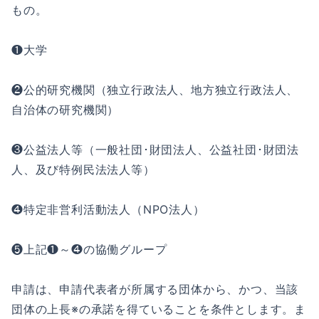
もの。
❶大学
❷公的研究機関（独立行政法人、地方独立行政法人、
自治体の研究機関）
❸公益法人等（一般社団･財団法人、公益社団･財団法
人、及び特例民法法人等）
❹特定非営利活動法人（NPO法人）
❺上記❶～❹の協働グループ
申請は、申請代表者が所属する団体から、かつ、当該
団体の上長※の承諾を得ていることを条件とします。ま