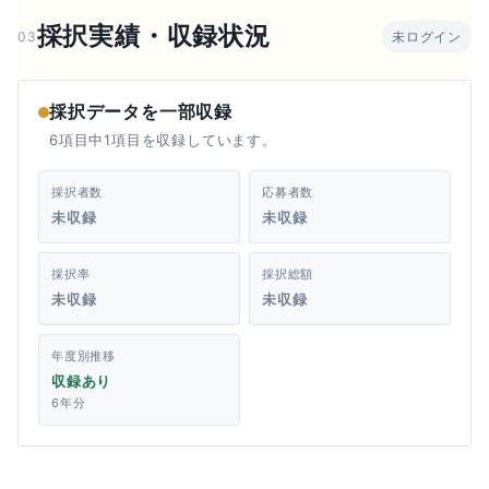
採択実績・収録状況
03
未ログイン
採択データを一部収録
6項目中1項目を収録しています。
採択者数
応募者数
未収録
未収録
採択率
採択総額
未収録
未収録
年度別推移
収録あり
6年分