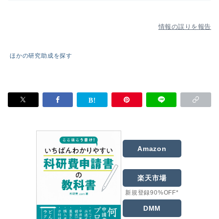
情報の誤りを報告
ほかの研究助成を探す
Amazon
楽天市場
新規登録90%OFF*
DMM