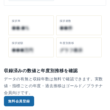
採択率
採択者数
●●.●%
●●件
採択総額
年度別推移
●●●万円
グラフ表示
収録済みの数値と年度別推移を確認
データの有無と収録年数は無料で確認できます。実数
値・指標ごとの年度・過去推移はゴールド／プラチナ
会員向けです。
無料会員登録