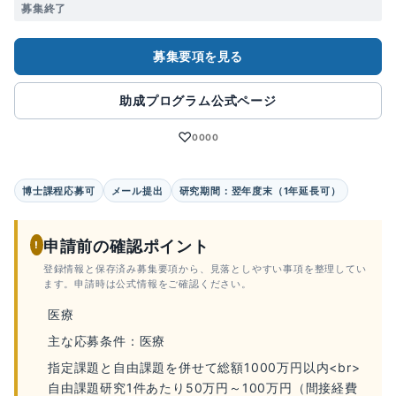
募集終了
募集要項を見る
助成プログラム公式ページ
♡
0000
博士課程応募可
メール提出
研究期間：翌年度末（1年延長可）
申請前の確認ポイント
!
登録情報と保存済み募集要項から、見落としやすい事項を整理してい
ます。申請時は公式情報をご確認ください。
医療
主な応募条件：医療
指定課題と自由課題を併せて総額1000万円以内<br>
自由課題研究1件あたり50万円～100万円（間接経費