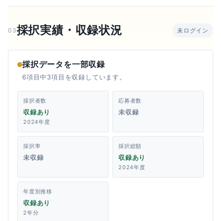
採択実績・収録状況
03
未ログイン
採択データを一部収録
6項目中3項目を収録しています。
採択者数
応募者数
収録あり
未収録
2024年度
採択率
採択総額
未収録
収録あり
2024年度
年度別推移
収録あり
2年分