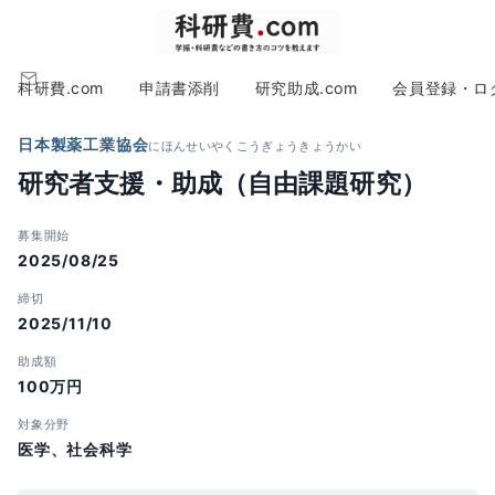
科研費.com
申請書添削
研究助成.com
会員登録・ロ
日本製薬工業協会
にほんせいやくこうぎょうきょうかい
研究者支援・助成（自由課題研究）
募集開始
2025/08/25
締切
2025/11/10
助成額
100万円
対象分野
医学、社会科学