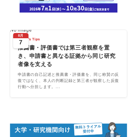
No Image
8月
Today's Tips
7
推薦書・評価書では第三者観察を置
き、申請書と異なる証拠から同じ研究
者像を支える
申請書の自己記述と推薦書・評価書を、同じ称賛の反
復ではなく、本人の判断記録と第三者が観察した反復
行動へ分担します。...