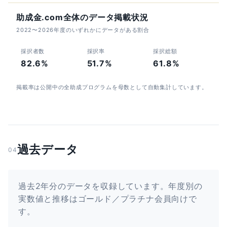
助成金.com全体のデータ掲載状況
2022〜2026年度のいずれかにデータがある割合
採択者数
採択率
採択総額
82.6%
51.7%
61.8%
掲載率は公開中の全助成プログラムを母数として自動集計しています。
過去データ
04
過去2年分のデータを収録しています。年度別の
実数値と推移はゴールド／プラチナ会員向けで
す。